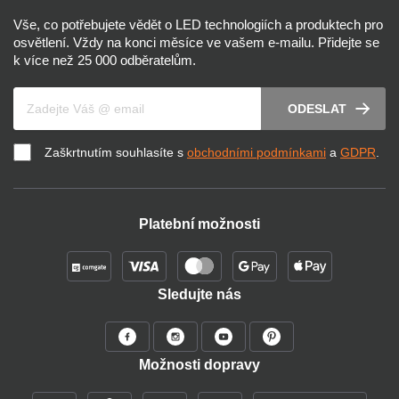
Vše, co potřebujete vědět o LED technologiích a produktech pro
osvětlení. Vždy na konci měsíce ve vašem e-mailu. Přidejte se
k více než 25 000 odběratelům.
Váš e-mail
ODESLAT
Zaškrtnutím souhlasíte s
obchodními podmínkami
a
GDPR
.
Platební možnosti
Sledujte nás
Možnosti dopravy