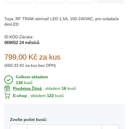
Tuya, RF TRIAK stmívač LED 1,5A, 100-240VAC, pro ovladače
dimLED
ID KÓD:
Záruka:
069052
24 měsíců
799,00 Kč
za kus
(
660,33 Kč
za kus bez DPH)
Celkem skladem
138
kusů
Prodejna Žitná
, skladem
16
kusů
E-shop
, skladem
122
kusů
Zvolte počet kusů: