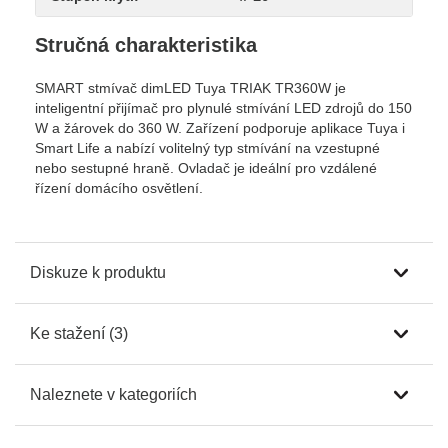
Stručná charakteristika
SMART stmívač dimLED Tuya TRIAK TR360W je
inteligentní přijímač pro plynulé stmívání LED zdrojů do 150
W a žárovek do 360 W. Zařízení podporuje aplikace Tuya i
Smart Life a nabízí volitelný typ stmívání na vzestupné
nebo sestupné hraně. Ovladač je ideální pro vzdálené
řízení domácího osvětlení.
Diskuze k produktu
Ke stažení (3)
Naleznete v kategoriích