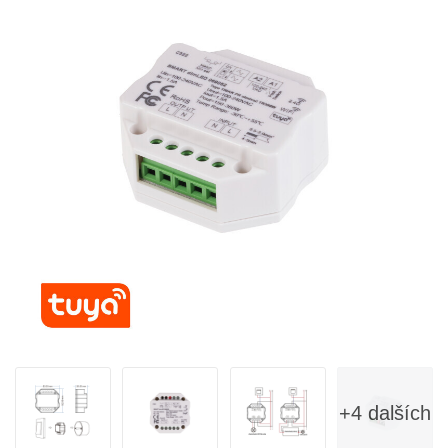
+4 dalších