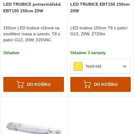
LED TRUBICE potravinářská
LED TRUBICE EBT150 150cm
EBT150 150cm 20W
20W
150cm LED trubice růžová na
LED trubice 150cm T8 s paticí
osvětlení masa a uzenin, T8 s
G13, 20W, 2720lm
paticí G13, 20W, 220VAC
Skladem
Skladem 3 varianty
Teplá bílá
DO KOŠÍKU
DO KOŠÍKU