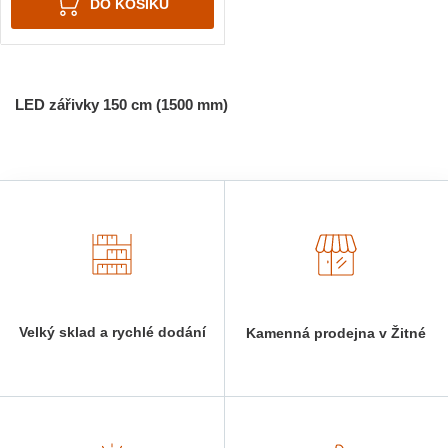
DO KOŠÍKU
LED zářivky 150 cm (1500 mm)
Velký sklad a rychlé dodání
Kamenná prodejna v Žitné