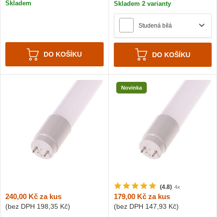
Skladem
Skladem 2 varianty
Studená bílá
DO KOŠÍKU
DO KOŠÍKU
Novinka
(4.8)
4x
240,00 Kč
za kus
179,00 Kč
za kus
(bez DPH
198,35 Kč
)
(bez DPH
147,93 Kč
)