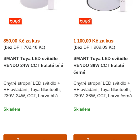
850,00 Kč
za kus
1 100,00 Kč
za kus
(bez DPH
702,48 Kč
)
(bez DPH
909,09 Kč
)
SMART Tuya LED svítidlo
SMART Tuya LED svítidlo
RENDO 24W CCT kulaté bílé
RENDO 36W CCT kulaté
černé
Chytré stropní LED svítidlo +
Chytré stropní LED svítidlo +
RF ovládání, Tuya Bluetooth,
RF ovládání, Tuya Bluetooth,
230V, 24W, CCT, barva bílá
230V, 36W, CCT, barva černá
Skladem
Skladem