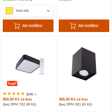
Teplá bílá
DO KOŠÍKU
DO KOŠÍKU
(5.0)
1x
365,00 Kč
za kus
850,00 Kč
za kus
(bez DPH
301,65 Kč
)
(bez DPH
702,48 Kč
)