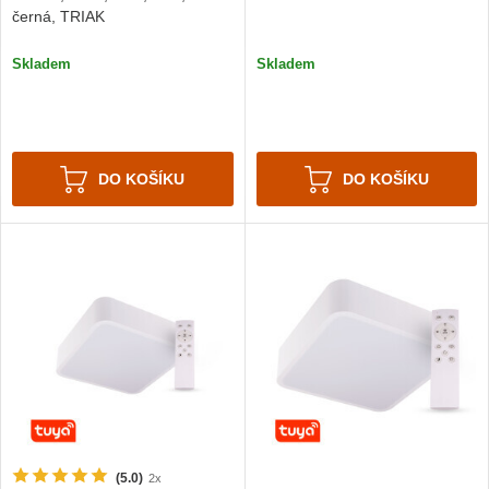
černá, TRIAK
Skladem
Skladem
DO KOŠÍKU
DO KOŠÍKU
(5.0)
2x