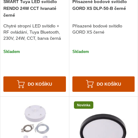
Přisazené bodové svítidlo
SMART Tuya LED svítidlo
GORD XS DLP-50-B černé
RENDO 24W CCT hranaté
černé
Přisazené bodové svítidlo
Chytré stropní LED svítidlo +
GORD XS černé
RF ovládání, Tuya Bluetooth,
230V, 24W, CCT, barva černá
Skladem
Skladem
DO KOŠÍKU
DO KOŠÍKU
Novinka