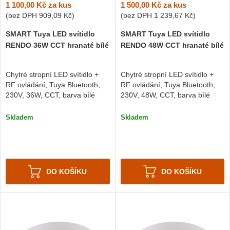
1 500,00 Kč
za kus
1 100,00 Kč
za kus
(bez DPH
1 239,67 Kč
)
(bez DPH
909,09 Kč
)
SMART Tuya LED svítidlo
SMART Tuya LED svítidlo
RENDO 48W CCT hranaté bílé
RENDO 36W CCT hranaté bílé
Chytré stropní LED svítidlo +
Chytré stropní LED svítidlo +
RF ovládání, Tuya Bluetooth,
RF ovládání, Tuya Bluetooth,
230V, 48W, CCT, barva bílé
230V, 36W, CCT, barva bílé
Skladem
Skladem
DO KOŠÍKU
DO KOŠÍKU