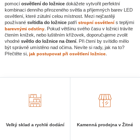
pomocí
osvětlení do ložnice
dokážete vytvořit perfektní
kombinaci denního přirozeného světla a příjemných barev LED
osvětlení, které zútulní celou místnost. Mezi nejčastěji
používané
svítidla do ložnice
patří
s teplými
stropní osvětlení
. Pokud většinu svého času v ložnici trávíte
barevnými odstíny
čtením knížek, nebo luštěním křížovek, doporučujeme zvolit
vhodné
světlo do ložnice na čtení
. Při čtení by svítidlo mělo
být správně umístěno nad očima. Nevíte si rady, jak na to?
Přečtěte si,
.
jak postupovat při osvětlení ložnice
Velký sklad a rychlé dodání
Kamenná prodejna v Žitné