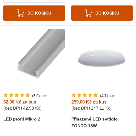
DO KOŠÍKU
DO KOŠÍKU
(5.0)
(4.7)
22x
13x
52,00 Kč
za kus
299,00 Kč
za kus
(bez DPH
42,98 Kč
)
(bez DPH
247,11 Kč
)
LED profil Mikro 2
Přisazené LED svítidlo
ZONDO 18W