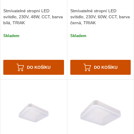
Stmívatelné stropní LED
Stmívatelné stropní LED
svítidlo, 230V, 48W, CCT, barva
svítidlo, 230V, 60W, CCT, barva
bílá, TRIAK
černá, TRIAK
Skladem
Skladem
DO KOŠÍKU
DO KOŠÍKU