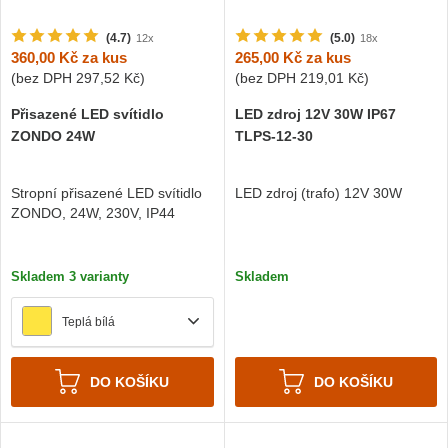
(4.7)
(5.0)
12x
18x
360,00 Kč
za kus
265,00 Kč
za kus
(bez DPH
297,52 Kč
)
(bez DPH
219,01 Kč
)
Přisazené LED svítidlo
LED zdroj 12V 30W IP67
ZONDO 24W
TLPS-12-30
Stropní přisazené LED svítidlo
LED zdroj (trafo) 12V 30W
ZONDO, 24W, 230V, IP44
Skladem 3 varianty
Skladem
Teplá bílá
DO KOŠÍKU
DO KOŠÍKU