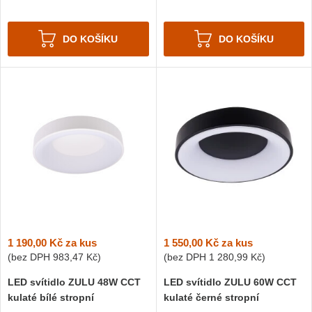
DO KOŠÍKU
DO KOŠÍKU
1 190,00 Kč
za kus
1 550,00 Kč
za kus
(bez DPH
983,47 Kč
)
(bez DPH
1 280,99 Kč
)
LED svítidlo ZULU 48W CCT
LED svítidlo ZULU 60W CCT
kulaté bílé stropní
kulaté černé stropní