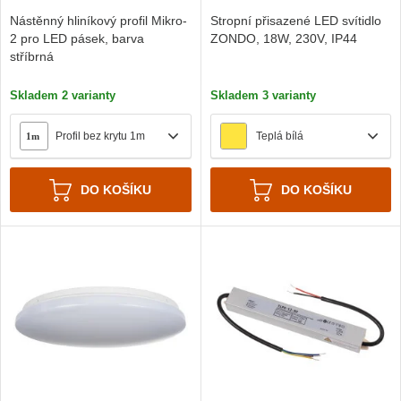
Nástěnný hliníkový profil Mikro-
Stropní přisazené LED svítidlo
2 pro LED pásek, barva
ZONDO, 18W, 230V, IP44
stříbrná
Skladem 2 varianty
Skladem 3 varianty
Profil bez krytu 1m
Teplá bílá
1m
DO KOŠÍKU
DO KOŠÍKU