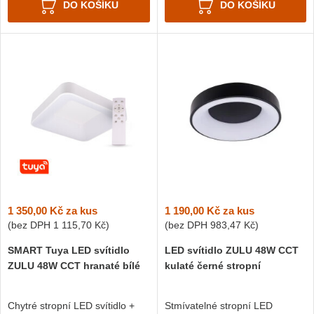
DO KOŠÍKU
DO KOŠÍKU
1 350,00 Kč
za kus
1 190,00 Kč
za kus
(bez DPH
1 115,70 Kč
)
(bez DPH
983,47 Kč
)
SMART Tuya LED svítidlo
LED svítidlo ZULU 48W CCT
ZULU 48W CCT hranaté bílé
kulaté černé stropní
Chytré stropní LED svítidlo +
Stmívatelné stropní LED