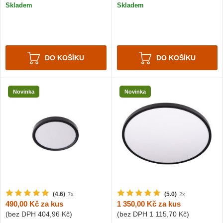
Skladem
Skladem
DO KOŠÍKU
DO KOŠÍKU
Novinka
Novinka
(4.6)
(5.0)
7x
2x
490,00 Kč
za kus
1 350,00 Kč
za kus
(bez DPH
404,96 Kč
)
(bez DPH
1 115,70 Kč
)