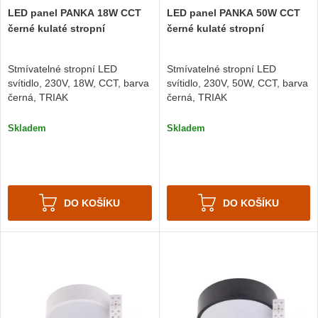
LED panel PANKA 18W CCT
LED panel PANKA 50W CCT
černé kulaté stropní
černé kulaté stropní
Stmívatelné stropní LED
Stmívatelné stropní LED
svítidlo, 230V, 18W, CCT, barva
svítidlo, 230V, 50W, CCT, barva
černá, TRIAK
černá, TRIAK
Skladem
Skladem
DO KOŠÍKU
DO KOŠÍKU