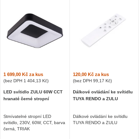
1 699,00 Kč
za kus
120,00 Kč
za kus
(bez DPH
1 404,13 Kč
)
(bez DPH
99,17 Kč
)
LED svítidlo ZULU 60W CCT
Dálkové ovládání ke svítidlu
hranaté černé stropní
TUYA RENDO a ZULU
Stmívatelné stropní LED
Dálkové ovládání ke svítidlu
svítidlo, 230V, 60W, CCT, barva
TUYA RENDO a ZULU
černá, TRIAK