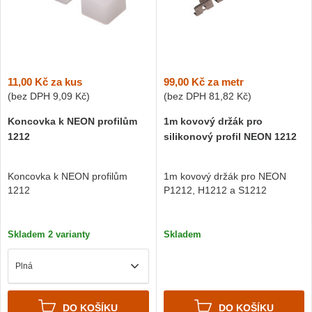
11,00 Kč
za kus
99,00 Kč
za metr
(bez DPH
9,09 Kč
)
(bez DPH
81,82 Kč
)
Koncovka k NEON profilům
1m kovový držák pro
1212
silikonový profil NEON 1212
Koncovka k NEON profilům
1m kovový držák pro NEON
1212
P1212, H1212 a S1212
Skladem 2 varianty
Skladem
Plná
DO KOŠÍKU
DO KOŠÍKU