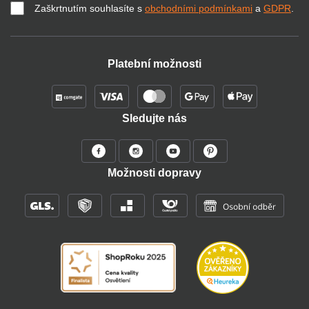
Zaškrtnutím souhlasíte s
obchodními podmínkami
a
GDPR
.
Platební možnosti
Sledujte nás
Možnosti dopravy