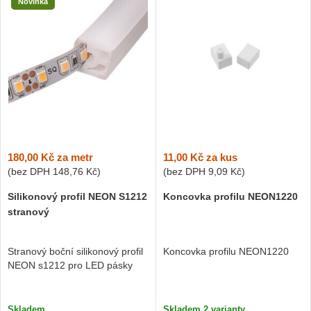
Novinka
180,00 Kč
za metr
11,00 Kč
za kus
(bez DPH
148,76 Kč
)
(bez DPH
9,09 Kč
)
Silikonový profil NEON S1212
Koncovka profilu NEON1220
stranový
Stranový boční silikonový profil
Koncovka profilu NEON1220
NEON s1212 pro LED pásky
Skladem
Skladem 2 varianty