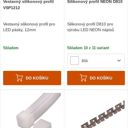
Vestavný silikonový profil
Silikonový profil NEON D810
VSP1212
Vestavný silikonový profil pro
Silikonový profil D810 pro
LED pásky, 12mm
výrobu LED NEON nápisů
Skladem
Skladem 10 z 11 variant
Bílá
DO KOŠÍKU
DO KOŠÍKU