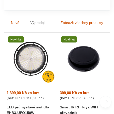
Nové
Výprodej
Zobrazit všechny produkty
Novinka
Novinka
1 399,00 Kč
za kus
399,00 Kč
za kus
(bez DPH
1 156,20 Kč
)
(bez DPH
329,75 Kč
)
LED průmyslové svítidlo
Smart IR RF Tuya WIFI
EHB3-UFO150W
převodník