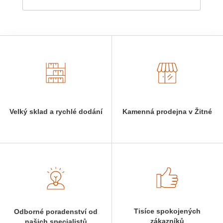
Velký sklad a rychlé dodání
Kamenná prodejna v Žitné
Tisíce spokojených
Odborné poradenství od
zákazníků
našich specialistů