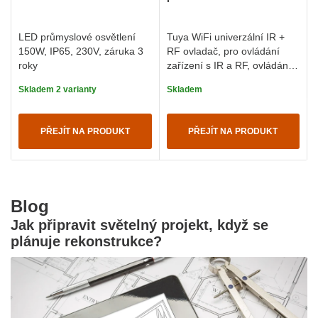
LED průmyslové osvětlení
Tuya WiFi univerzální IR +
150W, IP65, 230V, záruka 3
RF ovladač, pro ovládání
roky
zařízení s IR a RF, ovládáním
přes aplikaci Tuya
Skladem 2 varianty
Skladem
PŘEJÍT NA PRODUKT
PŘEJÍT NA PRODUKT
Blog
Jak připravit světelný projekt, když se
plánuje rekonstrukce?