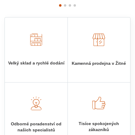
Velký sklad a rychlé dodání
Kamenná prodejna v Žitné
Tisíce spokojených
Odborné poradenství od
zákazníků
našich specialistů