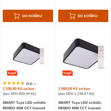
DO KOŠÍKU
DO KOŠÍKU
(5.0)
1x
1 500,00 Kč
za kus
1 100,00 Kč
za kus
(bez DPH
1 239,67 Kč
)
(bez DPH
909,09 Kč
)
SMART Tuya LED svítidlo
SMART Tuya LED svítidlo
RENDO 48W CCT hranaté
RENDO 36W CCT hranaté