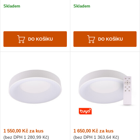
Skladem
Skladem
DO KOŠÍKU
DO KOŠÍKU
1 550,00 Kč
za kus
1 650,00 Kč
za kus
(bez DPH
1 280,99 Kč
)
(bez DPH
1 363,64 Kč
)