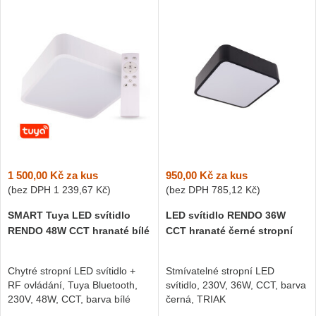
1 500,00 Kč
za kus
950,00 Kč
za kus
(bez DPH
1 239,67 Kč
)
(bez DPH
785,12 Kč
)
SMART Tuya LED svítidlo
LED svítidlo RENDO 36W
RENDO 48W CCT hranaté bílé
CCT hranaté černé stropní
Chytré stropní LED svítidlo +
Stmívatelné stropní LED
RF ovládání, Tuya Bluetooth,
svítidlo, 230V, 36W, CCT, barva
230V, 48W, CCT, barva bílé
černá, TRIAK