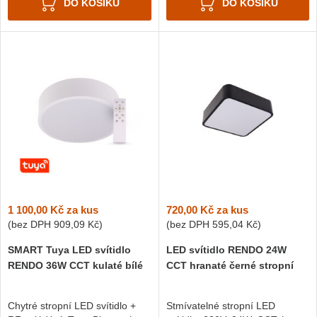
DO KOŠÍKU
DO KOŠÍKU
1 100,00 Kč
za kus
720,00 Kč
za kus
(bez DPH
909,09 Kč
)
(bez DPH
595,04 Kč
)
SMART Tuya LED svítidlo
LED svítidlo RENDO 24W
RENDO 36W CCT kulaté bílé
CCT hranaté černé stropní
Chytré stropní LED svítidlo +
Stmívatelné stropní LED