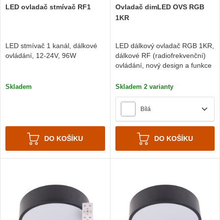
LED ovladač stmívač RF1
Ovladač dimLED OVS RGB
1KR
LED stmívač 1 kanál, dálkové
LED dálkový ovladač RGB 1KR,
ovládání, 12-24V, 96W
dálkové RF (radiofrekvenční)
ovládání, nový design a funkce
Skladem
Skladem 2 varianty
Bílá
DO KOŠÍKU
DO KOŠÍKU