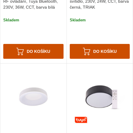
RF ovládání, Tuya Bluetooth,
svítidlo, 230V, 24W, CCT, barva
230V, 36W, CCT, barva bílá
černá, TRIAK
Skladem
Skladem
DO KOŠÍKU
DO KOŠÍKU