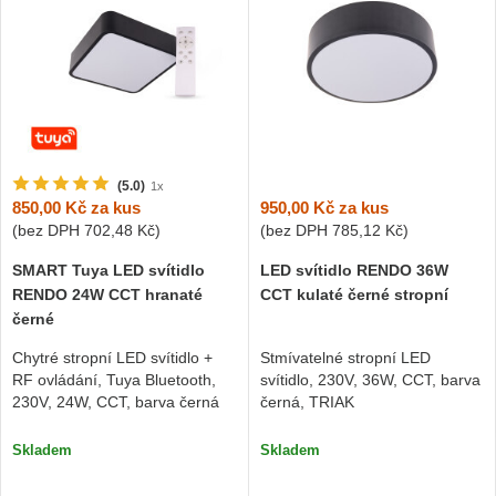
(5.0)
1x
950,00 Kč
za kus
850,00 Kč
za kus
(bez DPH
785,12 Kč
)
(bez DPH
702,48 Kč
)
LED svítidlo RENDO 36W
SMART Tuya LED svítidlo
CCT kulaté černé stropní
RENDO 24W CCT hranaté
černé
Stmívatelné stropní LED
Chytré stropní LED svítidlo +
svítidlo, 230V, 36W, CCT, barva
RF ovládání, Tuya Bluetooth,
černá, TRIAK
230V, 24W, CCT, barva černá
Skladem
Skladem