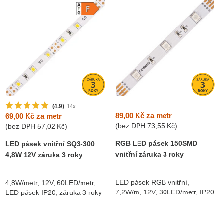
(4.9)
14x
89,00 Kč
za metr
69,00 Kč
za metr
(bez DPH
73,55 Kč
)
(bez DPH
57,02 Kč
)
RGB LED pásek 150SMD
LED pásek vnitřní SQ3-300
vnitřní záruka 3 roky
4,8W 12V záruka 3 roky
LED pásek RGB vnitřní,
4,8W/metr, 12V, 60LED/metr,
7,2W/m, 12V, 30LED/metr, IP20
LED pásek IP20, záruka 3 roky