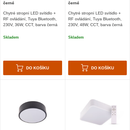
černé
černé
Chytré stropní LED svítidlo +
Chytré stropní LED svítidlo +
RF ovládání, Tuya Bluetooth,
RF ovládání, Tuya Bluetooth,
230V, 48W, CCT, barva černá
230V, 36W, CCT, barva černá
Skladem
Skladem
DO KOŠÍKU
DO KOŠÍKU