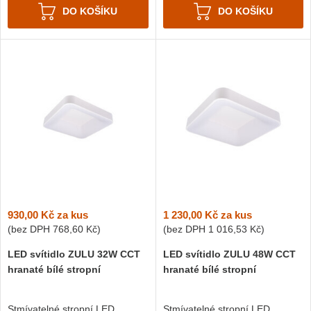
DO KOŠÍKU
DO KOŠÍKU
930,00 Kč
za kus
1 230,00 Kč
za kus
(bez DPH
768,60 Kč
)
(bez DPH
1 016,53 Kč
)
LED svítidlo ZULU 32W CCT
LED svítidlo ZULU 48W CCT
hranaté bílé stropní
hranaté bílé stropní
Stmívatelné stropní LED
Stmívatelné stropní LED