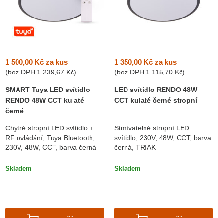
1 500,00 Kč
za kus
1 350,00 Kč
za kus
(bez DPH
1 239,67 Kč
)
(bez DPH
1 115,70 Kč
)
SMART Tuya LED svítidlo
LED svítidlo RENDO 48W
RENDO 48W CCT kulaté
CCT kulaté černé stropní
černé
Chytré stropní LED svítidlo +
Stmívatelné stropní LED
RF ovládání, Tuya Bluetooth,
svítidlo, 230V, 48W, CCT, barva
230V, 48W, CCT, barva černá
černá, TRIAK
Skladem
Skladem