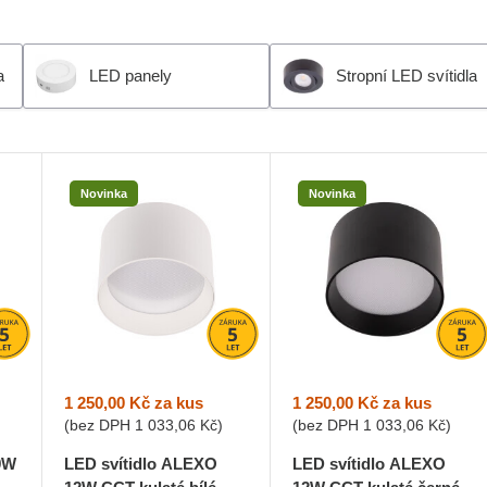
a
LED panely
Stropní LED svítidla
Novinka
Novinka
1 250,00 Kč
za kus
1 250,00 Kč
za kus
(bez DPH
1 033,06 Kč
)
(bez DPH
1 033,06 Kč
)
9W
LED svítidlo ALEXO
LED svítidlo ALEXO