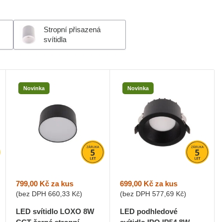
Stropní přisazená
svítidla
Novinka
Novinka
799,00 Kč
za kus
699,00 Kč
za kus
(bez DPH
660,33 Kč
)
(bez DPH
577,69 Kč
)
LED svítidlo LOXO 8W
LED podhledové