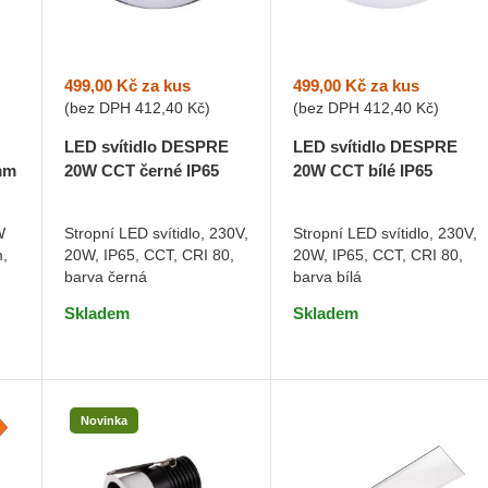
499,00 Kč
za kus
499,00 Kč
za kus
(bez DPH
412,40 Kč
)
(bez DPH
412,40 Kč
)
LED svítidlo DESPRE
LED svítidlo DESPRE
20W CCT černé IP65
20W CCT bílé IP65
mm
Stropní LED svítidlo, 230V,
Stropní LED svítidlo, 230V,
W
20W, IP65, CCT, CRI 80,
20W, IP65, CCT, CRI 80,
m,
DO KOŠÍKU
DO KOŠÍKU
barva černá
barva bílá
Skladem
Skladem
Novinka