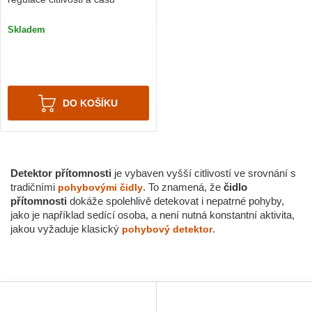
Skladem
DO KOŠÍKU
Detektor přítomnosti
je vybaven vyšší citlivostí ve srovnání s
tradičními
. To znamená, že
čidlo
pohybovými čidly
přítomnosti
dokáže spolehlivě detekovat i nepatrné pohyby,
jako je například sedící osoba, a není nutná konstantní aktivita,
jakou vyžaduje klasický
.
pohybový detektor