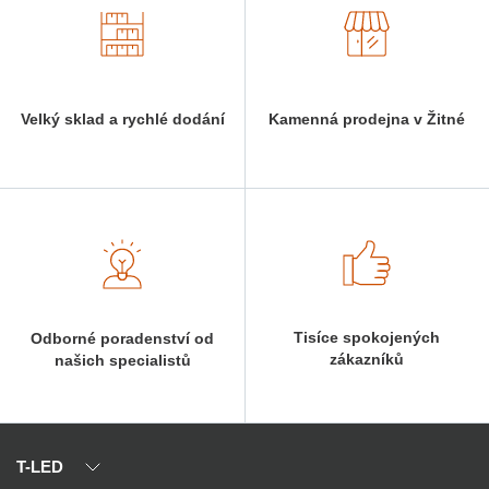
Velký sklad a rychlé dodání
Kamenná prodejna v Žitné
Tisíce spokojených
Odborné poradenství od
zákazníků
našich specialistů
T-LED