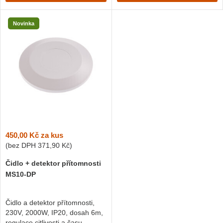
Novinka
450,00 Kč
za kus
(bez DPH
371,90 Kč
)
Čidlo + detektor přítomnosti
MS10-DP
Čidlo a detektor přítomnosti,
230V, 2000W, IP20, dosah 6m,
regulace citlivosti a času