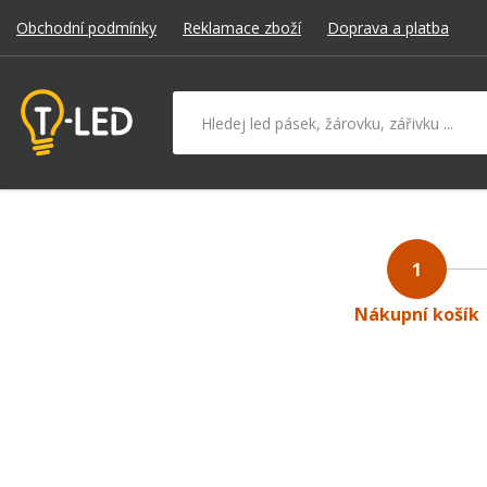
Obchodní podmínky
Reklamace zboží
Doprava a platba
Hledat v produktech
1
Nákupní košík