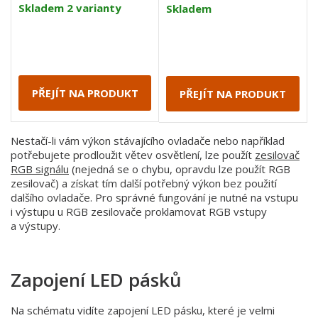
nový design a funkce
Skladem 2 varianty
Skladem
PŘEJÍT NA PRODUKT
PŘEJÍT NA PRODUKT
Nestačí-li vám výkon stávajícího ovladače nebo například
potřebujete prodloužit větev osvětlení, lze použít
zesilovač
RGB signálu
(nejedná se o chybu, opravdu lze použít RGB
zesilovač) a získat tím další potřebný výkon bez použití
dalšího ovladače. Pro správné fungování je nutné na vstupu
i výstupu u RGB zesilovače proklamovat RGB vstupy
a výstupy.
Zapojení LED pásků
Na schématu vidíte zapojení LED pásku, které je velmi