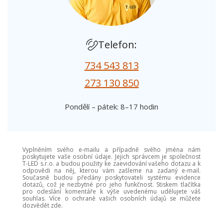
Telefon:
734 543 813
273 130 850
Pondělí – pátek: 8–17 hodin
Vyplněním svého e-mailu a případně svého jména nám
poskytujete vaše osobní údaje. Jejich správcem je společnost
T-LED s.r.o. a budou použity ke zaevidování vašeho dotazu a k
odpovědi na něj, kterou vám zašleme na zadaný e-mail.
Současně budou předány poskytovateli systému evidence
dotazů, což je nezbytné pro jeho funkčnost. Stiskem tlačítka
pro odeslání komentáře k výše uvedenému udělujete váš
souhlas. Více o ochraně vašich osobních údajů se můžete
dozvědět zde.