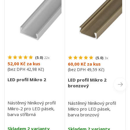
(5.0)
22x
(5.0)
3x
52,00 Kč
za kus
60,00 Kč
za kus
(bez DPH
42,98 Kč
)
(bez DPH
49,59 Kč
)
LED profil Mikro 2
LED profil Mikro 2
bronzový
Nástěnný hliníkový profil
Nástěnný hliníkový profil
Mikro-2 pro LED pásek,
Mikro pro LED pásek,
barva stříbrná
barva bronzový
Skladem 2 varianty
Skladem 2 varianty