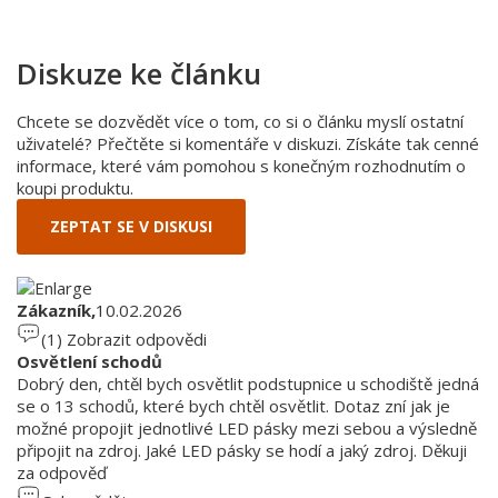
Diskuze ke článku
Chcete se dozvědět více o tom, co si o článku myslí ostatní
uživatelé? Přečtěte si komentáře v diskuzi. Získáte tak cenné
informace, které vám pomohou s konečným rozhodnutím o
koupi produktu.
ZEPTAT SE V DISKUSI
Zákazník,
10.02.2026
(1)
Zobrazit odpovědi
Osvětlení schodů
Dobrý den, chtěl bych osvětlit podstupnice u schodiště jedná
se o 13 schodů, které bych chtěl osvětlit. Dotaz zní jak je
možné propojit jednotlivé LED pásky mezi sebou a výsledně
připojit na zdroj. Jaké LED pásky se hodí a jaký zdroj. Děkuji
za odpověď