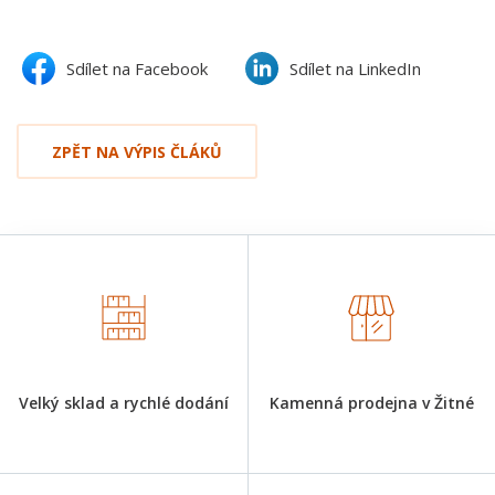
Sdílet na Facebook
Sdílet na LinkedIn
ZPĚT NA VÝPIS ČLÁKŮ
Velký sklad a rychlé dodání
Kamenná prodejna v Žitné