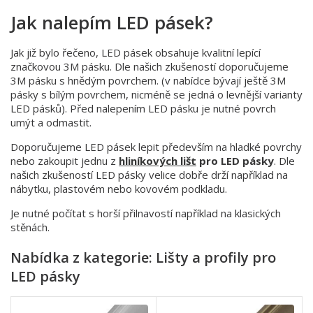
Jak nalepím LED pásek?
Jak již bylo řečeno, LED pásek obsahuje kvalitní lepící
značkovou 3M pásku. Dle našich zkušeností doporučujeme
3M pásku s hnědým povrchem. (v nabídce bývají ještě 3M
pásky s bílým povrchem, nicméně se jedná o levnější varianty
LED pásků). Před nalepením LED pásku je nutné povrch
umýt a odmastit.
Doporučujeme LED pásek lepit především na hladké povrchy
nebo zakoupit jednu z
hliníkových lišt
pro LED pásky
. Dle
našich zkušeností LED pásky velice dobře drží například na
nábytku, plastovém nebo kovovém podkladu.
Je nutné počítat s horší přilnavostí například na klasických
stěnách.
Nabídka z kategorie: Lišty a profily pro
LED pásky