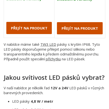
PŘEJÍT NA PRODUKT
PŘEJÍT NA PRODUKT
V nabídce máme také
TW3 LED
pásky s krytím IP68. Tyto
LED pásky doporučujeme přilepit pomocí silikonu nebo
transparentního lepidla k předem odmaštěnému povrchu.
Případně použít speciální
příchytku
na LED pásek.
Jakou svítivost LED pásků vybrat?
V naší nabídce je několik řad
12V a 24V
LED pásků v různých
barevných provedeních.
LED pásky
4,8 W / metr