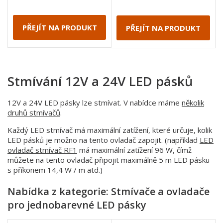
PŘEJÍT NA PRODUKT
PŘEJÍT NA PRODUKT
Stmívání 12V a 24V LED pásků
12V a 24V LED pásky lze stmívat. V nabídce máme
několik
druhů stmívačů
.
Každý LED stmívač má maximální zatížení, které určuje, kolik
LED pásků je možno na tento ovladač zapojit. (například
LED
ovladač stmívač RF1
má maximální zatížení 96 W, čímž
můžete na tento ovladač připojit maximálně 5 m LED pásku
s příkonem 14,4 W / m atd.)
Nabídka z kategorie: Stmívače a ovladače
pro jednobarevné LED pásky