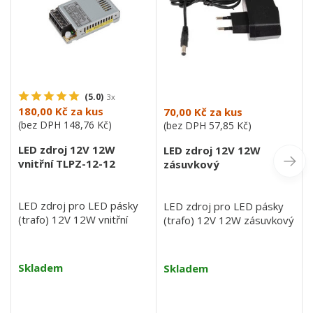
(5.0)
3x
180,00 Kč
za kus
70,00 Kč
za kus
(bez DPH
148,76 Kč
)
(bez DPH
57,85 Kč
)
LED zdroj 12V 12W
LED zdroj 12V 12W
vnitřní TLPZ-12-12
zásuvkový
LED zdroj pro LED pásky
LED zdroj pro LED pásky
(trafo) 12V 12W vnitřní
(trafo) 12V 12W zásuvkový
Skladem
Skladem