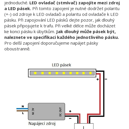
jednoduché.
LED ovladač (stmívač) zapojíte mezi zdroj
a LED pásek.
Při tomto zapojení je nutné dodržet polaritu
(+-) od zdroje k LED ovladači a polaritu od ovladače k LED
pásku. Při zapojování LED pásků dejte pozor, jak dlouhý
pásek připojujete k trafu. Při velké délce může docházet
ke konci pásku k úbytkům.
Jak dlouhý může pásek být,
naleznete ve specifikaci každého jednotlivého pásku.
Pro delší zapojení doporučujeme napájet pásky
oboustranně.