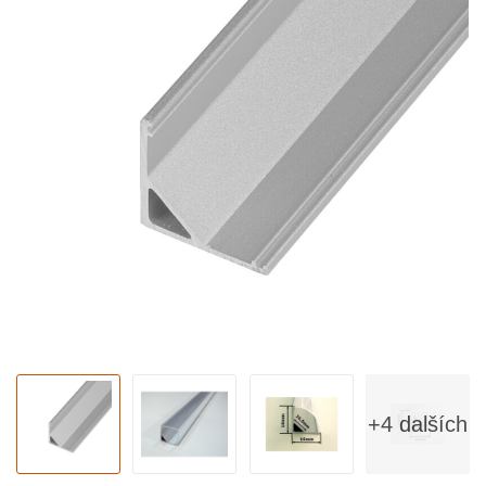
+4 dalších