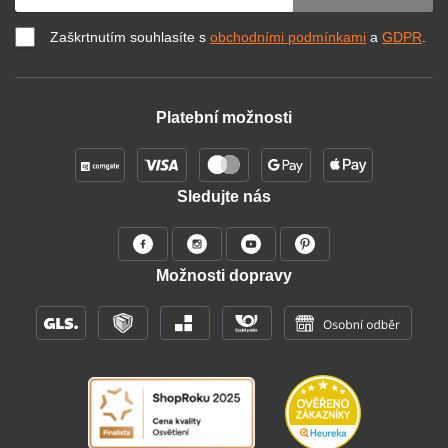
Zaškrtnutím souhlasíte s
obchodními podmínkami
a
GDPR
.
Platební možnosti
Sledujte nás
Možnosti dopravy