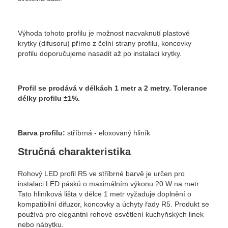
Výhoda tohoto profilu je možnost nacvaknutí plastové
krytky (difusoru) přímo z čelní strany profilu, koncovky
profilu doporučujeme nasadit až po instalaci krytky.
Profil se prodává v délkách 1 metr a 2 metry.
Tolerance
délky profilu ±1%.
Barva profilu:
stříbrná - eloxovaný hliník
Stručná charakteristika
Rohový LED profil R5 ve stříbrné barvě je určen pro
instalaci LED pásků o maximálním výkonu 20 W na metr.
Tato hliníková lišta v délce 1 metr vyžaduje doplnění o
kompatibilní difuzor, koncovky a úchyty řady R5. Produkt se
používá pro elegantní rohové osvětlení kuchyňských linek
nebo nábytku.