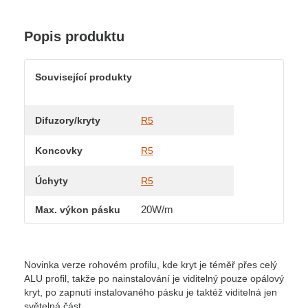
Popis produktu
Související produkty
Difuzory/kryty
R5
Koncovky
R5
Úchyty
R5
20W/m
Max. výkon pásku
Novinka verze rohovém profilu, kde kryt je téměř přes celý
ALU profil, takže po nainstalování je viditelný pouze opálový
kryt, po zapnutí instalovaného pásku je taktéž viditelná jen
světelná část.