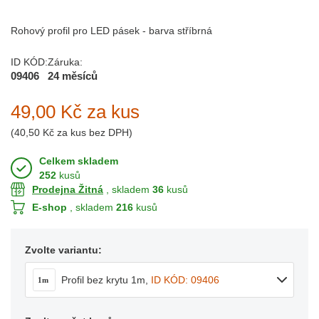
Rohový profil pro LED pásek - barva stříbrná
ID KÓD:
Záruka:
09406
24 měsíců
49,00 Kč
za kus
(
40,50 Kč
za kus bez DPH)
Celkem skladem
252
kusů
Prodejna Žitná
, skladem
36
kusů
E-shop
, skladem
216
kusů
Zvolte variantu:
Profil bez krytu 1m
,
ID KÓD: 09406
1m