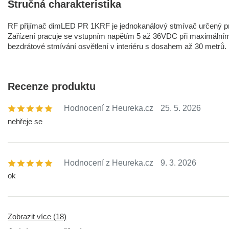
Stručná charakteristika
RF přijímač dimLED PR 1KRF je jednokanálový stmívač určený 
Zařízení pracuje se vstupním napětím 5 až 36VDC při maximálním z
bezdrátové stmívání osvětlení v interiéru s dosahem až 30 metrů.
Recenze produktu
Hodnocení z Heureka.cz
25. 5. 2026
nehřeje se
Hodnocení z Heureka.cz
9. 3. 2026
ok
Zobrazit více (18)