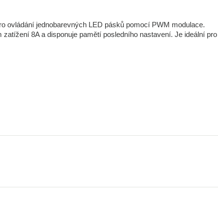
pro ovládání jednobarevných LED pásků pomocí PWM modulace.
atížení 8A a disponuje pamětí posledního nastavení. Je ideální pro