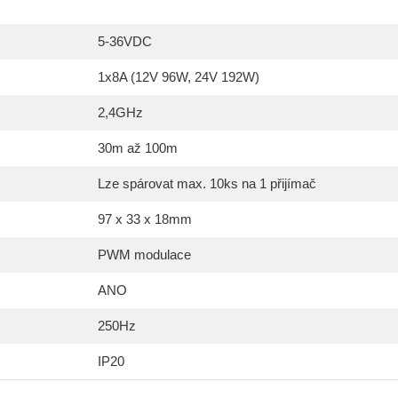
5-36VDC
1x8A (12V 96W, 24V 192W)
2,4GHz
30m až 100m
Lze spárovat max. 10ks na 1 přijímač
97 x 33 x 18mm
PWM modulace
ANO
250Hz
IP20