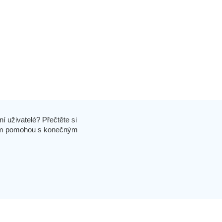
í uživatelé? Přečtěte si
 vám pomohou s konečným