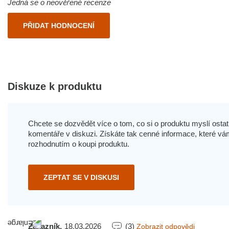
Jedná se o neověřené recenze
PŘIDAT HODNOCENÍ
Diskuze k produktu
Chcete se dozvědět více o tom, co si o produktu myslí ostatn
komentáře v diskuzi. Získáte tak cenné informace, které
rozhodnutím o koupi produktu.
ZEPTAT SE V DISKUSI
Zákazník,
18.03.2026
(3)
Zobrazit odpovědi