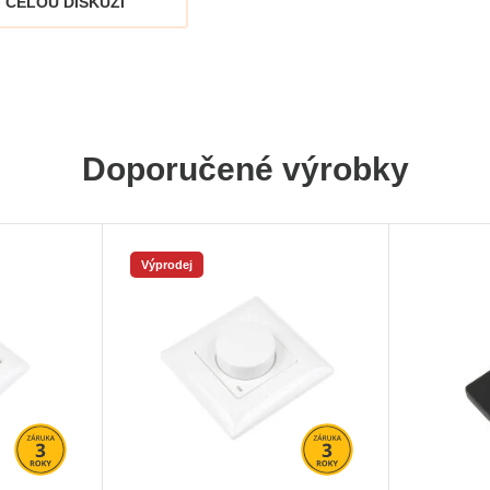
 CELOU DISKUZI
Doporučené výrobky
Výprodej