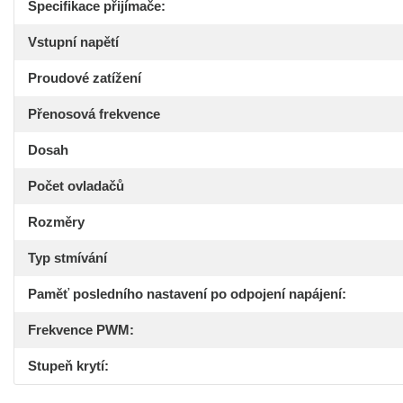
Specifikace přijímače:
Vstupní napětí
Proudové zatížení
Přenosová frekvence
Dosah
Počet ovladačů
Rozměry
Typ stmívání
Paměť posledního nastavení po odpojení napájení:
Frekvence PWM:
Stupeň krytí: