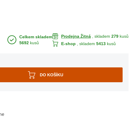
Prodejna Žitná
, skladem
279
kusů
Celkem skladem
5692
kusů
E-shop
, skladem
5413
kusů
me