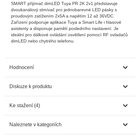
SMART přijímač dimLED Tuya PR 2K 2v1 představuje
dvoukanálový stmívač pro jednobarevné LED pásky s
proudovým zatížením 2x5A a napětím 12 až 36VDC.
Zařízení podporuje aplikace Tuya a Smart Life i hlasové
asistenty a disponuje pamětí posledního nastavení. Je
ideální pro dálkové ovládání osvětlení pomocí RF ovladačů
dimLED nebo chytrého telefonu.
Hodnocení
Diskuze k produktu
Ke stažení (4)
Naleznete v kategoriích