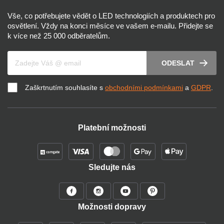
Vše, co potřebujete vědět o LED technologiích a produktech pro
osvětlení. Vždy na konci měsíce ve vašem e-mailu. Přidejte se
k více než 25 000 odběratelům.
Váš e-mail
ODESLAT
Zaškrtnutím souhlasíte s
obchodními podmínkami
a
GDPR
.
Platební možnosti
Sledujte nás
Možnosti dopravy