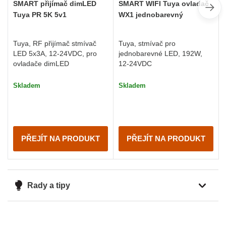
SMART přijímač dimLED
SMART WIFI Tuya ovladač
Tuya PR 5K 5v1
WX1 jednobarevný
Tuya, RF přijímač stmívač
Tuya, stmívač pro
LED 5x3A, 12-24VDC, pro
jednobarevné LED, 192W,
ovladače dimLED
12-24VDC
Skladem
Skladem
PŘEJÍT NA PRODUKT
PŘEJÍT NA PRODUKT
Rady a tipy