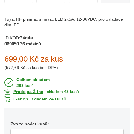
Tuya, RF přijímač stmívač LED 2x5A, 12-36VDC, pro ovladače
dimLED
ID KÓD:
Záruka:
069050
36 měsíců
699,00 Kč
za kus
(
577,69 Kč
za kus bez DPH)
Celkem skladem
283
kusů
Prodejna Žitná
, skladem
43
kusů
E-shop
, skladem
240
kusů
Zvolte počet kusů: