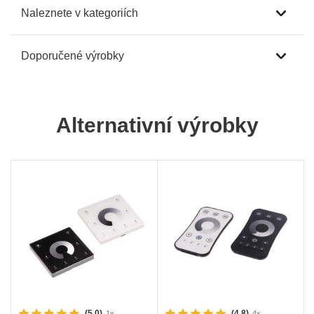
Naleznete v kategoriích
Doporučené výrobky
Alternativní výrobky
(5.0)
(4.8)
1x
4x