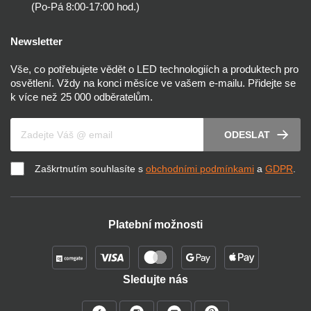
(Po-Pá 8:00-17:00 hod.)
Newsletter
Vše, co potřebujete vědět o LED technologiích a produktech pro
osvětlení. Vždy na konci měsíce ve vašem e-mailu. Přidejte se
k více než 25 000 odběratelům.
Váš e-mail
ODESLAT
Zaškrtnutím souhlasíte s
obchodními podmínkami
a
GDPR
.
Platební možnosti
Sledujte nás