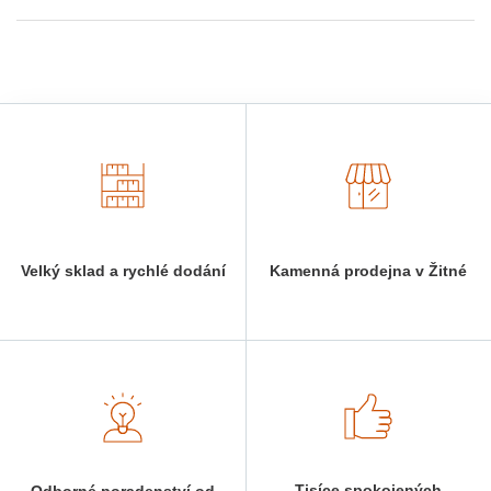
Velký sklad a rychlé dodání
Kamenná prodejna v Žitné
Tisíce spokojených