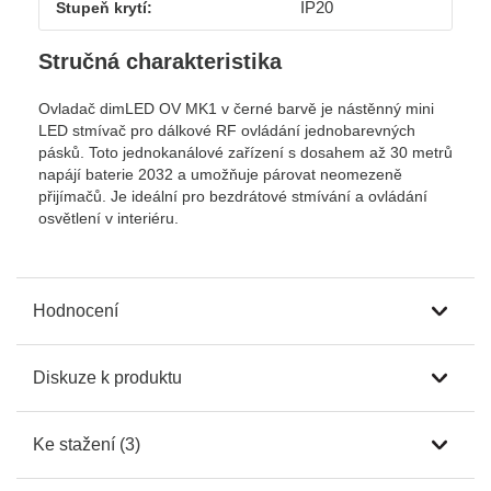
IP20
Stupeň krytí:
Stručná charakteristika
Ovladač dimLED OV MK1 v černé barvě je nástěnný mini
LED stmívač pro dálkové RF ovládání jednobarevných
pásků. Toto jednokanálové zařízení s dosahem až 30 metrů
napájí baterie 2032 a umožňuje párovat neomezeně
přijímačů. Je ideální pro bezdrátové stmívání a ovládání
osvětlení v interiéru.
Hodnocení
Diskuze k produktu
Ke stažení (3)