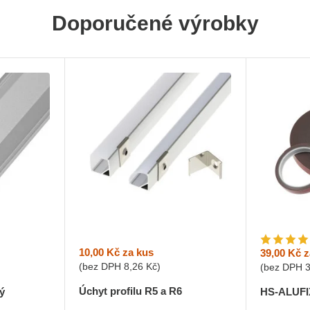
Doporučené výrobky
10,00 Kč
za kus
39,00 Kč
z
(bez DPH
8,26 Kč
)
(bez DPH
Úchyt profilu R5 a R6
ý
HS-ALUFIX