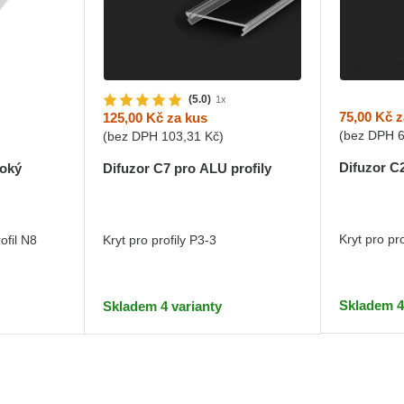
(5.0)
1x
75,00 Kč
z
125,00 Kč
za kus
(bez DPH
(bez DPH
103,31 Kč
)
Difuzor C
soký
Difuzor C7 pro ALU profily
Kryt pro pr
ofil N8
Kryt pro profily P3-3
Skladem 4
Skladem 4 varianty