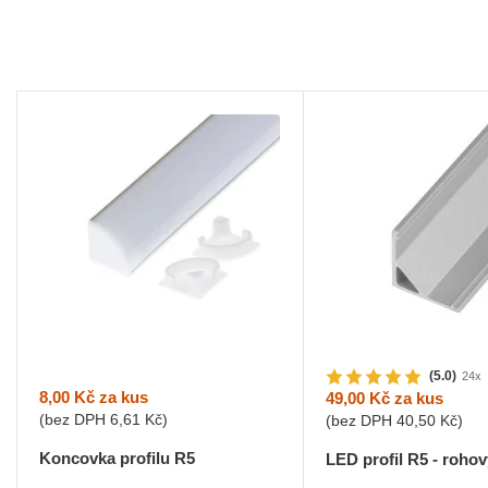
(5.0)
24x
8,00 Kč
za kus
49,00 Kč
za kus
(bez DPH
6,61 Kč
)
(bez DPH
40,50 Kč
)
Koncovka profilu R5
LED profil R5 - rohov