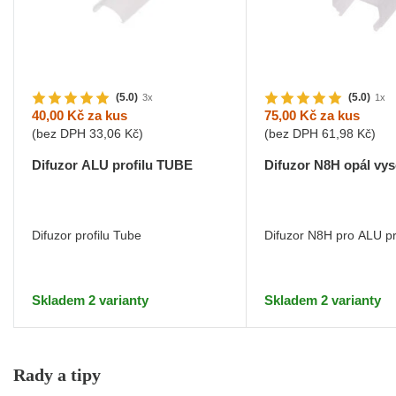
(5.0)
(5.0)
3x
1x
40,00 Kč
za kus
75,00 Kč
za kus
(bez DPH
33,06 Kč
)
(bez DPH
61,98 Kč
)
Difuzor ALU profilu TUBE
Difuzor N8H opál vy
Difuzor profilu Tube
Difuzor N8H pro ALU pr
Skladem 2 varianty
Skladem 2 varianty
Rady a tipy