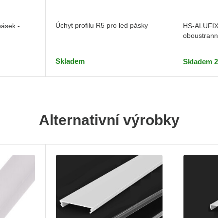
Úchyt profilu R5 pro led pásky
pásek -
HS-ALUFIX 
oboustrann
Skladem
Skladem 2
Alternativní výrobky