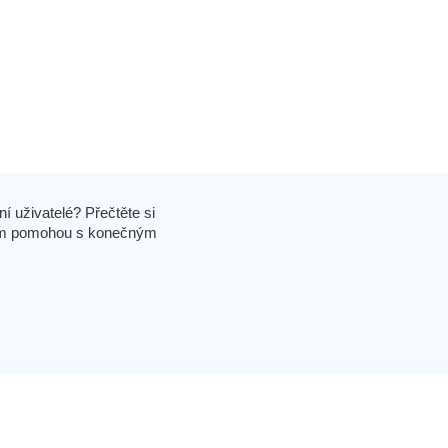
í uživatelé? Přečtěte si
 vám pomohou s konečným