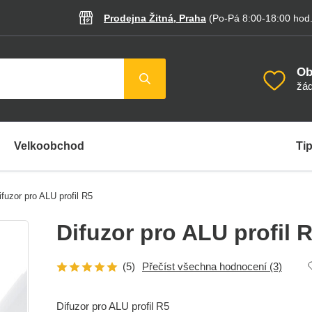
Prodejna Žitná, Praha
(Po-Pá 8:00-18:00
hod
Ob
žád
Velkoobchod
Tip
ifuzor pro ALU profil R5
Difuzor pro ALU profil 
(5)
Přečíst všechna hodnocení
(3)
Difuzor pro ALU profil R5