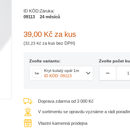
ID KÓD:
Záruka:
09113
24 měsíců
39,00 Kč
za kus
(
za kus bez DPH)
32,23 Kč
Zvolte variantu:
Zvolte počet k
Kryt kulatý opál 1m
1m
ID KÓD: 09113
Doprava zdarma od 3 000 Kč
V sortimentu se opravdu vyznáme a rádi poradí
Vlastní kamenná prodejna