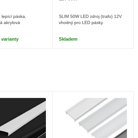
lepící páska,
SLIM 50W LED zdroj (trafo) 12V
á akrylová
vhodný pro LED pásky.
 varianty
Skladem