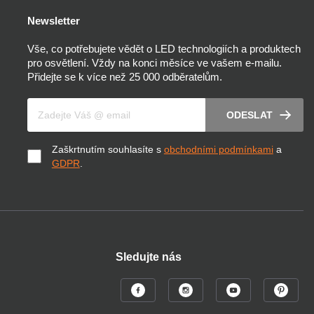
Newsletter
Vše, co potřebujete vědět o LED technologiích a produktech
pro osvětlení. Vždy na konci měsíce ve vašem e-mailu.
Přidejte se k více než 25 000 odběratelům.
Váš e-mail
ODESLAT
Zaškrtnutím souhlasíte s
obchodními podmínkami
a
GDPR
.
Sledujte nás