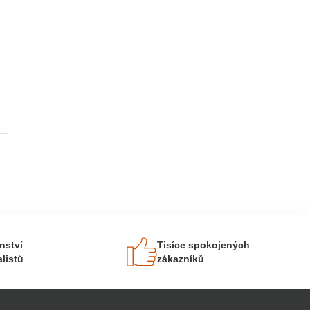
nství
Tisíce spokojených
listů
zákazníků