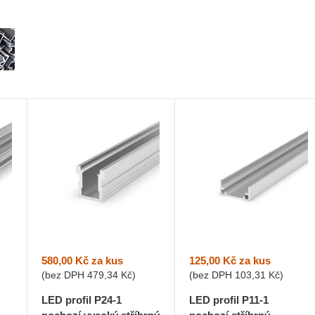
580,00 Kč
za kus
125,00 Kč
za kus
(bez DPH
479,34 Kč
)
(bez DPH
103,31 Kč
)
LED profil P24-1
LED profil P11-1