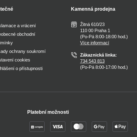
itečné
Kamenná prodejna
Žitná 610/23
lamace a vrácení
110 00 Praha 1
obecné obchodní
(Po-Pá 8:00-18:00 hod.)
dmínky
Více informací
ady ochrany soukromí
Zákaznická linka:
tavení cookies
734 543 813
(Po-Pá 8:00-17:00 hod.)
hlášení o přístupnosti
Platební možnosti