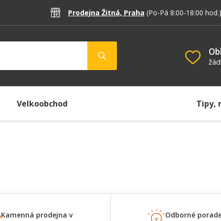
Prodejna Žitná, Praha
(Po-Pá 8:00-18:00
hod.
Ob
žád
Velkoobchod
Tipy, 
Kamenná prodejna v
Odborné porade