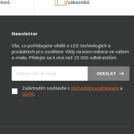
listů
zákazníků
Newsletter
Vše, co potřebujete vědět o LED technologiích a
produktech pro osvětlení. Vždy na konci měsíce ve vašem
e-mailu. Přidejte se k více než 25 000 odběratelům.
Váš e-mail
ODESLAT
Zaškrtnutím souhlasíte s
obchodními podmínkami
a
GDPR
.