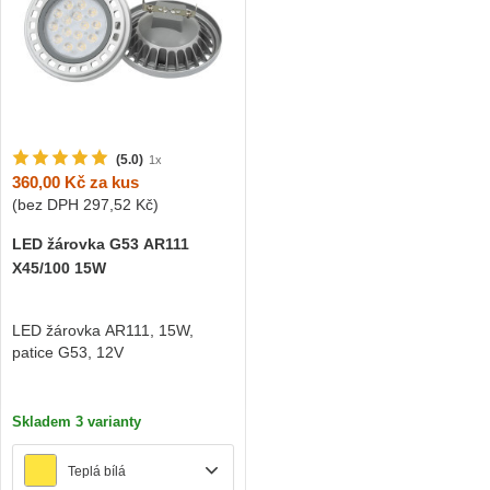
(5.0)
1x
360,00 Kč
za kus
(bez DPH
297,52 Kč
)
LED žárovka G53 AR111
X45/100 15W
LED žárovka AR111, 15W,
patice G53, 12V
Skladem 3 varianty
Teplá bílá