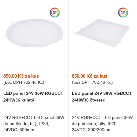
850,00 Kč
za kus
850,00 Kč
za kus
(bez DPH
702,48 Kč
)
(bez DPH
702,48 Kč
)
LED panel 24V 36W RGBCCT
LED panel 24V 36W RGBCCT
24KW36 kulatý
24HW36 čtverec
24V RGB+CCT LED panel 36W
24V RGB+CCT LED panel 36W
do podhledu, bílý, IP20,
do podhledu, bílý, IP20,
24VDC, 300mm
24VDC, 300*300mm