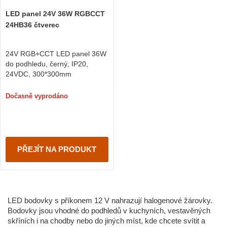
LED panel 24V 36W RGBCCT
24HB36 čtverec
24V RGB+CCT LED panel 36W
do podhledu, černý, IP20,
24VDC, 300*300mm
Dočasně vyprodáno
PŘEJÍT NA PRODUKT
LED bodovky s příkonem 12 V nahrazují halogenové žárovky.
Bodovky jsou vhodné do podhledů v kuchyních, vestavěných
skříních i na chodby nebo do jiných míst, kde chcete svítit a