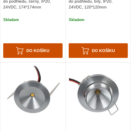
do podhledu, černý, IP20,
do podhledu, bílý, IP20,
24VDC, 174*174mm
24VDC, 120*120mm
Skladem
Skladem
DO KOŠÍKU
DO KOŠÍKU