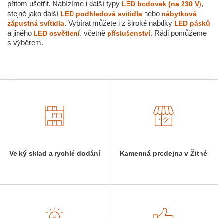
přitom ušetřit. Nabízíme i další typy
,
LED bodovek (na 230 V)
stejně jako další
nebo
LED podhledová svítidla
nábytková
. Vybírat můžete i z široké nabdky
zápustná svítidla
LED pásků
a jiného
, včetně
. Rádi pomůžeme
LED osvětlení
příslušenství
s výběrem.
Velký sklad a rychlé dodání
Kamenná prodejna v Žitné