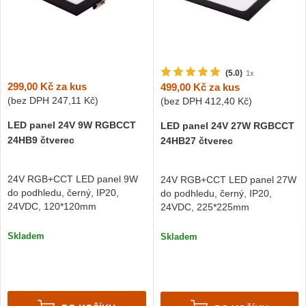
(5.0)
1x
299,00 Kč
za kus
499,00 Kč
za kus
(bez DPH
247,11 Kč
)
(bez DPH
412,40 Kč
)
LED panel 24V 9W RGBCCT
LED panel 24V 27W RGBCCT
24HB9 čtverec
24HB27 čtverec
24V RGB+CCT LED panel 9W
24V RGB+CCT LED panel 27W
do podhledu, černý, IP20,
do podhledu, černý, IP20,
24VDC, 120*120mm
24VDC, 225*225mm
Skladem
Skladem