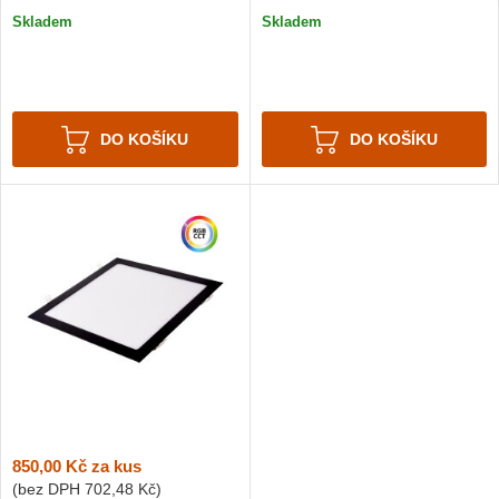
Skladem
Skladem
DO KOŠÍKU
DO KOŠÍKU
850,00 Kč
za kus
(bez DPH
702,48 Kč
)