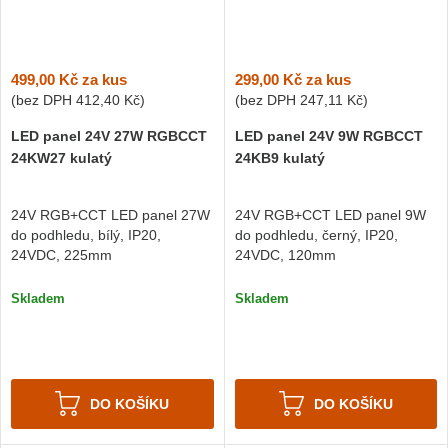
499,00 Kč
za kus
299,00 Kč
za kus
(bez DPH
412,40 Kč
)
(bez DPH
247,11 Kč
)
LED panel 24V 27W RGBCCT
LED panel 24V 9W RGBCCT
24KW27 kulatý
24KB9 kulatý
24V RGB+CCT LED panel 27W
24V RGB+CCT LED panel 9W
do podhledu, bílý, IP20,
do podhledu, černý, IP20,
24VDC, 225mm
24VDC, 120mm
Skladem
Skladem
DO KOŠÍKU
DO KOŠÍKU