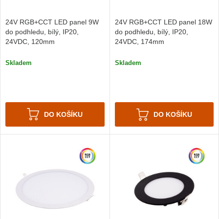
24V RGB+CCT LED panel 9W
24V RGB+CCT LED panel 18W
do podhledu, bílý, IP20,
do podhledu, bílý, IP20,
24VDC, 120mm
24VDC, 174mm
Skladem
Skladem
DO KOŠÍKU
DO KOŠÍKU