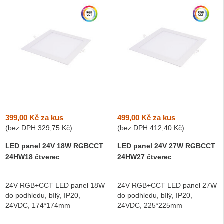
399,00 Kč
za kus
499,00 Kč
za kus
(bez DPH
329,75 Kč
)
(bez DPH
412,40 Kč
)
LED panel 24V 18W RGBCCT
LED panel 24V 27W RGBCCT
24HW18 čtverec
24HW27 čtverec
24V RGB+CCT LED panel 18W
24V RGB+CCT LED panel 27W
do podhledu, bílý, IP20,
do podhledu, bílý, IP20,
24VDC, 174*174mm
24VDC, 225*225mm