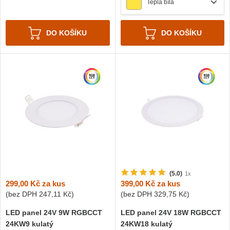
Teplá bílá
DO KOŠÍKU
DO KOŠÍKU
(5.0)
1x
299,00 Kč
za kus
399,00 Kč
za kus
(bez DPH
247,11 Kč
)
(bez DPH
329,75 Kč
)
LED panel 24V 9W RGBCCT
LED panel 24V 18W RGBCCT
24KW9 kulatý
24KW18 kulatý