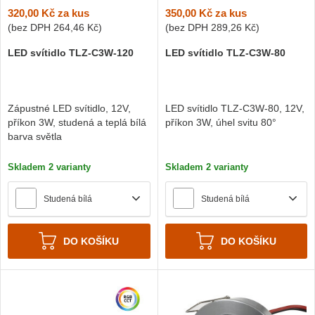
320,00 Kč
za kus
350,00 Kč
za kus
(bez DPH
264,46 Kč
)
(bez DPH
289,26 Kč
)
LED svítidlo TLZ-C3W-120
LED svítidlo TLZ-C3W-80
Zápustné LED svítidlo, 12V,
LED svítidlo TLZ-C3W-80, 12V,
příkon 3W, studená a teplá bílá
příkon 3W, úhel svitu 80°
barva světla
Skladem 2 varianty
Skladem 2 varianty
Studená bílá
Studená bílá
DO KOŠÍKU
DO KOŠÍKU