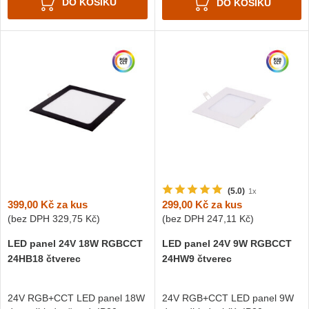
DO KOŠÍKU
DO KOŠÍKU
(5.0)
1x
399,00 Kč
za kus
299,00 Kč
za kus
(bez DPH
329,75 Kč
)
(bez DPH
247,11 Kč
)
LED panel 24V 18W RGBCCT
LED panel 24V 9W RGBCCT
24HB18 čtverec
24HW9 čtverec
24V RGB+CCT LED panel 18W
24V RGB+CCT LED panel 9W