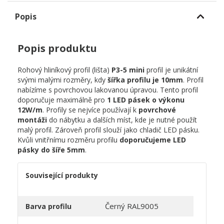
Popis
Popis produktu
Rohový hliníkový profil (lišta)
P3-5 mini
profil je unikátní
svými malými rozměry, kdy
šířka profilu je 10mm
.
Profil
nabízíme s povrchovou lakovanou úpravou. Tento profil
doporučuje maximálně pro
1 LED pásek o výkonu
12W/m
. Profily se nejvíce používají k
povrchové
montáži
do nábytku a dalších míst, kde je nutné použít
malý profil. Zároveň profil slouží jako chladič LED pásku.
Kvůli vnitřnímu rozměru profilu
doporučujeme LED
pásky do šíře 5mm
.
Související produkty
Černý RAL9005
Barva profilu