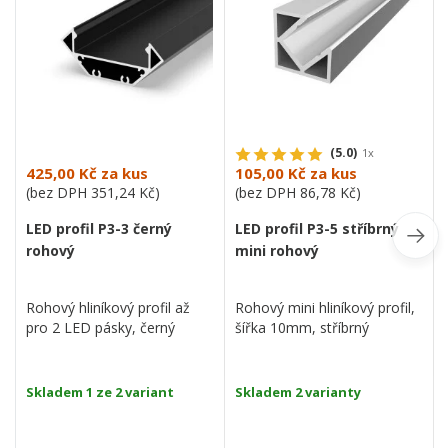
(5.0)
1x
425,00 Kč
za kus
105,00 Kč
za kus
(bez DPH
351,24 Kč
)
(bez DPH
86,78 Kč
)
LED profil P3-3 černý
LED profil P3-5 stříbrný
rohový
mini rohový
Rohový hliníkový profil až
Rohový mini hliníkový profil,
pro 2 LED pásky, černý
šířka 10mm, stříbrný
Skladem 1 ze 2 variant
Skladem 2 varianty