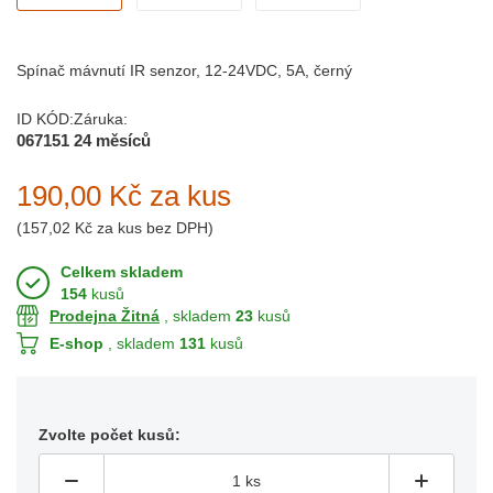
Spínač mávnutí IR senzor, 12-24VDC, 5A, černý
ID KÓD:
Záruka:
067151
24 měsíců
190,00 Kč
za kus
(
157,02 Kč
za kus bez DPH)
Celkem skladem
154
kusů
Prodejna Žitná
, skladem
23
kusů
E-shop
, skladem
131
kusů
Zvolte počet kusů: