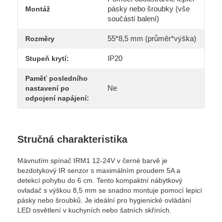
pásky nebo šroubky (vše
Montáž
součástí balení)
55*8,5 mm (průměr*výška)
Rozměry
IP20
Stupeň krytí:
Paměť posledního
Ne
nastavení po
odpojení napájení:
Stručná charakteristika
Mávnutím spínač IRM1 12-24V v černé barvě je
bezdotykový IR senzor s maximálním proudem 5A a
detekcí pohybu do 6 cm. Tento kompaktní nábytkový
ovladač s výškou 8,5 mm se snadno montuje pomocí lepicí
pásky nebo šroubků. Je ideální pro hygienické ovládání
LED osvětlení v kuchyních nebo šatních skříních.