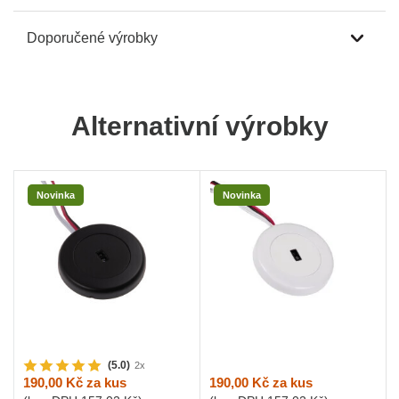
Doporučené výrobky
Alternativní výrobky
Novinka
Novinka
(5.0)
2x
190,00 Kč
za kus
190,00 Kč
za kus