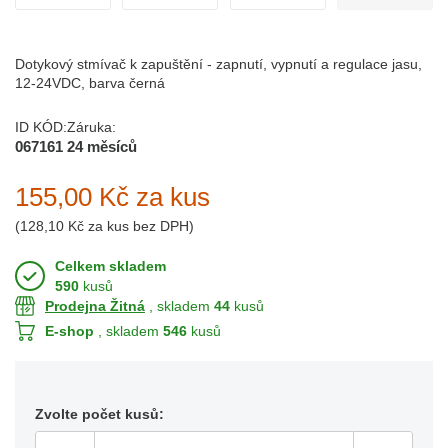
Dotykový stmívač k zapuštění - zapnutí, vypnutí a regulace jasu,
12-24VDC, barva černá
ID KÓD:
Záruka:
067161
24 měsíců
155,00 Kč
za kus
(
128,10 Kč
za kus bez DPH)
Celkem skladem
590
kusů
Prodejna Žitná
, skladem
44
kusů
E-shop
, skladem
546
kusů
Zvolte počet kusů: