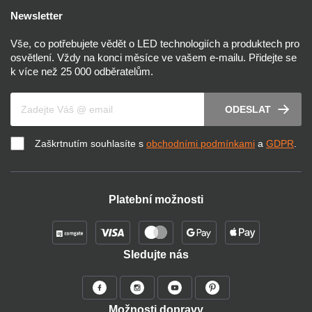
Newsletter
Vše, co potřebujete vědět o LED technologiích a produktech pro
osvětlení. Vždy na konci měsíce ve vašem e-mailu. Přidejte se
k více než 25 000 odběratelům.
Váš e-mail
ODESLAT
Zaškrtnutím souhlasíte s
obchodními podmínkami
a
GDPR
.
Platební možnosti
Sledujte nás
Možnosti dopravy