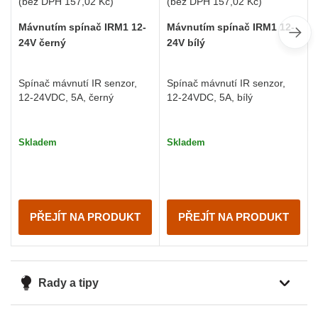
(bez DPH
157,02 Kč
)
(bez DPH
157,02 Kč
)
Mávnutím spínač IRM1 12-
Mávnutím spínač IRM1 12-
24V bílý
24V černý
Spínač mávnutí IR senzor,
Spínač mávnutí IR senzor,
12-24VDC, 5A, bílý
12-24VDC, 5A, černý
Skladem
Skladem
PŘEJÍT NA PRODUKT
PŘEJÍT NA PRODUKT
Rady a tipy