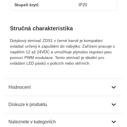
IP20
Stupeň krytí:
Stručná charakteristika
Dotykový stmívač ZDS1 v černé barvě je kompaktní
ovladač určený k zapuštění do nábytku. Zařízení pracuje s
napětím 12 až 24VDC a umožňuje plynulou regulaci jasu
pomocí PWM modulace. Tento stmívač je ideální pro
ovládání LED pásků v policích nebo skříních.
Hodnocení
Diskuze k produktu
Naleznete v kategoriích