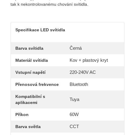
tak k nekontrolovanému chování svítidla.
Specifikace LED svítidla
Černá
Barva svítidla
Kov + plastový kryt
Materiál svítidla
220-240V AC
Vstupní napětí
Bluetooth
Přenosová frekvence
Kompatibilní s
Tuya
aplikacemi
60W
Příkon
CCT
Barva světla