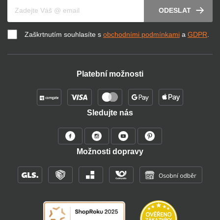
Váš e-mail
ODESLAT
Zaškrtnutím souhlasíte s
obchodními podmínkami
a
GDPR
.
Platební možnosti
Sledujte nás
Možnosti dopravy