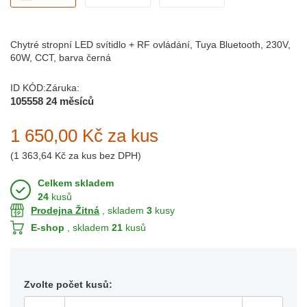
Chytré stropní LED svítidlo + RF ovládání, Tuya Bluetooth, 230V,
60W, CCT, barva černá
ID KÓD:
Záruka:
105558
24 měsíců
1 650,00 Kč
za kus
(
1 363,64 Kč
za kus bez DPH)
Celkem skladem
24
kusů
Prodejna Žitná
, skladem
3
kusy
E-shop
, skladem
21
kusů
Zvolte počet kusů: