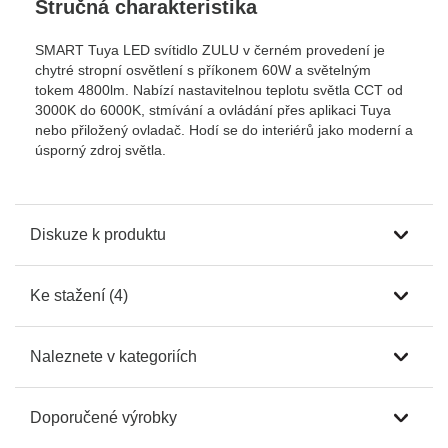
Stručná charakteristika
SMART Tuya LED svítidlo ZULU v černém provedení je
chytré stropní osvětlení s příkonem 60W a světelným
tokem 4800lm. Nabízí nastavitelnou teplotu světla CCT od
3000K do 6000K, stmívání a ovládání přes aplikaci Tuya
nebo přiložený ovladač. Hodí se do interiérů jako moderní a
úsporný zdroj světla.
Diskuze k produktu
Ke stažení (4)
Naleznete v kategoriích
Doporučené výrobky