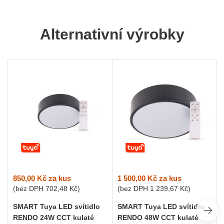
Alternativní výrobky
850,00 Kč
za kus
1 500,00 Kč
za kus
(bez DPH
702,48 Kč
)
(bez DPH
1 239,67 Kč
)
SMART Tuya LED svítidlo
SMART Tuya LED svítidlo
RENDO 24W CCT kulaté
RENDO 48W CCT kulaté