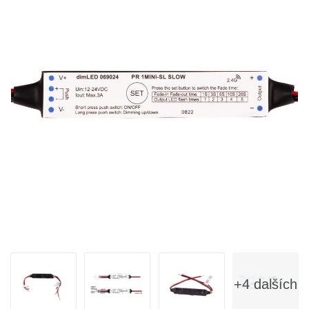
+4 dalších