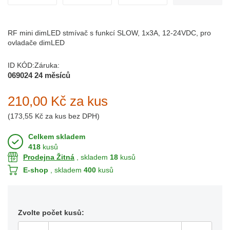
RF mini dimLED stmívač s funkcí SLOW, 1x3A, 12-24VDC, pro
ovladače dimLED
ID KÓD:
Záruka:
069024
24 měsíců
210,00 Kč
za kus
(
173,55 Kč
za kus bez DPH)
Celkem skladem
418
kusů
Prodejna Žitná
, skladem
18
kusů
E-shop
, skladem
400
kusů
Zvolte počet kusů: