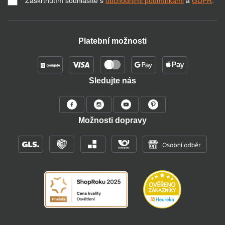
Zaškrtnutím souhlasíte s
obchodními podmínkami
a
GDPR
.
Platební možnosti
Sledujte nás
Možnosti dopravy