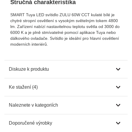
Stručná charakteristika
SMART Tuya LED svítidlo ZULU 60W CCT kulaté bílé je
chytré stropní osvětlení s vysokým světelným tokem 4800
lm. Zařízení nabízí nastavitelnou teplotu světla od 3000 do
6000 K a je plně stmívatelné pomocí aplikace Tuya nebo
dálkového ovladače. Svítidlo je ideální pro hlavní osvětlení
moderních interiérů.
Diskuze k produktu
Ke stažení (4)
Naleznete v kategoriích
Doporučené výrobky