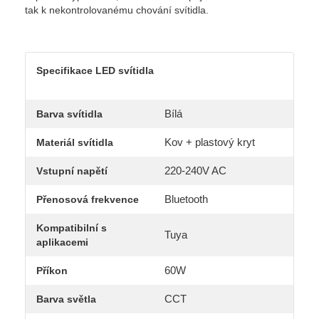
tak k nekontrolovanému chování svítidla.
Specifikace LED svítidla
Bílá
Barva svítidla
Kov + plastový kryt
Materiál svítidla
220-240V AC
Vstupní napětí
Bluetooth
Přenosová frekvence
Kompatibilní s
Tuya
aplikacemi
60W
Příkon
CCT
Barva světla