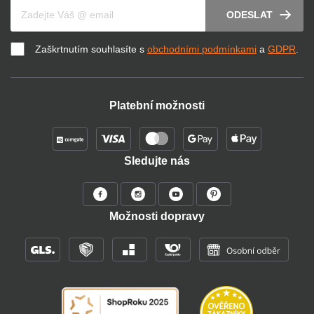
Váš e-mail
ODESLAT
Zaškrtnutím souhlasíte s
obchodními podmínkami
a
GDPR
.
Platební možnosti
Sledujte nás
Možnosti dopravy