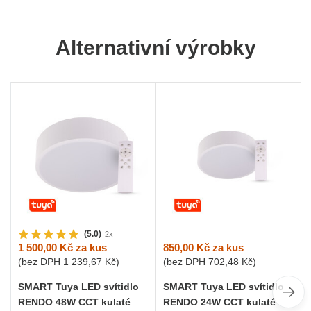
Alternativní výrobky
(5.0)
2x
850,00 Kč
za kus
1 500,00 Kč
za kus
(bez DPH
702,48 Kč
)
(bez DPH
1 239,67 Kč
)
SMART Tuya LED svítidlo
SMART Tuya LED svítidlo
RENDO 24W CCT kulaté
RENDO 48W CCT kulaté