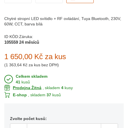
Chytré stropní LED svítidlo + RF ovládání, Tuya Bluetooth, 230V,
60W, CCT, barva bílá
ID KÓD:
Záruka:
105559
24 měsíců
1 650,00 Kč
za kus
(
1 363,64 Kč
za kus bez DPH)
Celkem skladem
41
kusů
Prodejna Žitná
, skladem
4
kusy
E-shop
, skladem
37
kusů
Zvolte počet kusů: