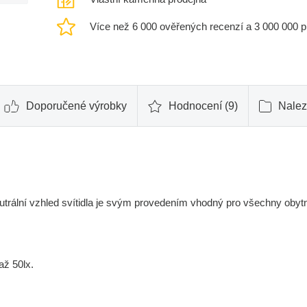
Více než 6 000 ověřených recenzí a 3 000 000 
Doporučené výrobky
Hodnocení (9)
Nalez
utrální vzhled svítidla je svým provedením vhodný pro všechny obytn
až 50lx.