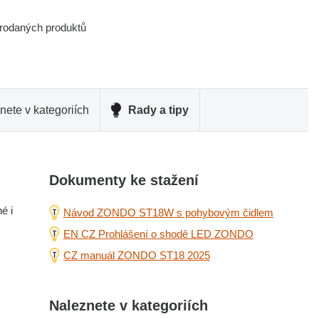
prodaných produktů
nete v kategoriích
Rady a tipy
Dokumenty ke stažení
é i
Návod ZONDO ST18W s pohybovým čidlem
EN CZ Prohlášení o shodě LED ZONDO
CZ manuál ZONDO ST18 2025
Naleznete v kategoriích