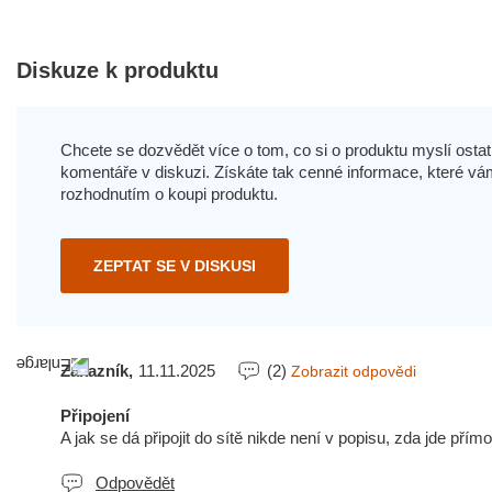
Diskuze k produktu
Chcete se dozvědět více o tom, co si o produktu myslí ostatn
komentáře v diskuzi. Získáte tak cenné informace, které
rozhodnutím o koupi produktu.
ZEPTAT SE V DISKUSI
Zákazník,
11.11.2025
(2)
Zobrazit odpovědi
Připojení
A jak se dá připojit do sítě nikde není v popisu, zda jde pří
Odpovědět