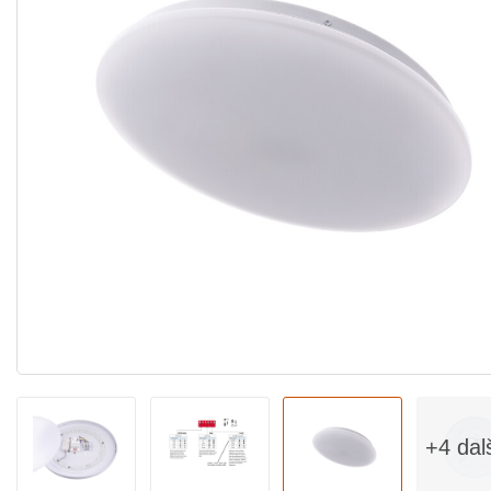
+4 dal