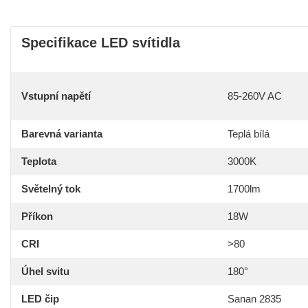
Specifikace LED svítidla
Vstupní napětí
85-260V AC
Barevná varianta
Teplá bílá
Teplota
3000K
Světelný tok
1700lm
Příkon
18W
CRI
>80
Úhel svitu
180°
LED čip
Sanan 2835