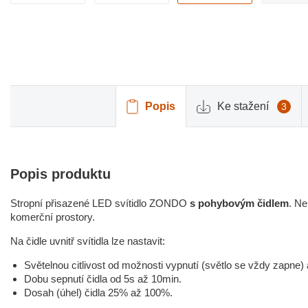
Popis
Ke stažení
3
Popis produktu
Stropní přisazené LED svítidlo ZONDO
s pohybovým čidlem
. Ne
komerční prostory.
Na čidle uvnitř svítidla lze nastavit:
Světelnou citlivost od možnosti vypnutí (světlo se vždy zapne) 
Dobu sepnutí čidla od 5s až 10min.
Dosah (úhel) čidla 25% až 100%.