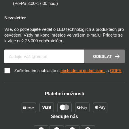
(Po-Pá 8:00-17:00 hod.)
Newsletter
Vše, co potřebujete vědět o LED technologiích a produktech pro
osvětlení. Vždy na konci měsíce ve vašem e-mailu. Přidejte se
k více než 25 000 odběratelům.
Váš e-mail
ODESLAT
Zaškrtnutím souhlasíte s
obchodními podmínkami
a
GDPR
.
Platební možnosti
Sledujte nás