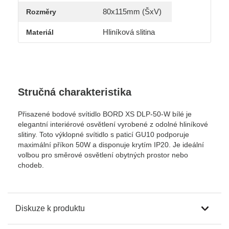
80x115mm (ŠxV)
Rozměry
Hliníková slitina
Materiál
Stručná charakteristika
Přisazené bodové svítidlo BORD XS DLP-50-W bílé je
elegantní interiérové osvětlení vyrobené z odolné hliníkové
slitiny. Toto výklopné svítidlo s paticí GU10 podporuje
maximální příkon 50W a disponuje krytím IP20. Je ideální
volbou pro směrové osvětlení obytných prostor nebo
chodeb.
Diskuze k produktu