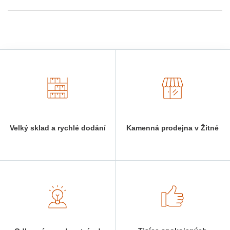
Velký sklad a rychlé dodání
Kamenná prodejna v Žitné