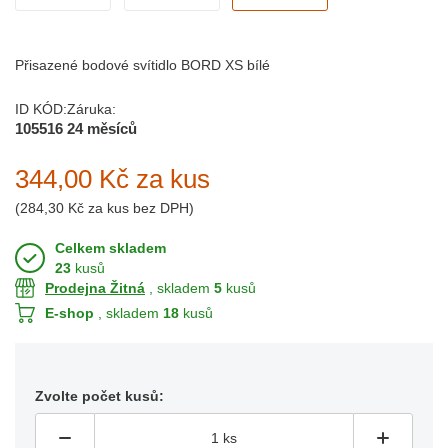
Přisazené bodové svítidlo BORD XS bílé
ID KÓD:
Záruka:
105516
24 měsíců
344,00 Kč
za kus
(
284,30 Kč
za kus bez DPH)
Celkem skladem
23
kusů
Prodejna Žitná
, skladem
5
kusů
E-shop
, skladem
18
kusů
Zvolte počet kusů: