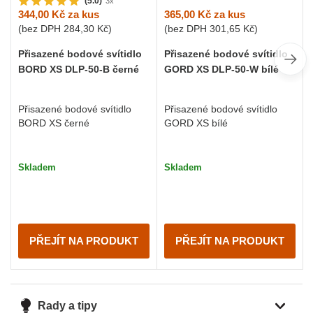
(5.0)
3x
365,00 Kč
za kus
344,00 Kč
za kus
(bez DPH
301,65 Kč
)
(bez DPH
284,30 Kč
)
Přisazené bodové svítidlo
Přisazené bodové svítidlo
GORD XS DLP-50-W bílé
BORD XS DLP-50-B černé
Přisazené bodové svítidlo
Přisazené bodové svítidlo
GORD XS bílé
BORD XS černé
Skladem
Skladem
PŘEJÍT NA PRODUKT
PŘEJÍT NA PRODUKT
Rady a tipy