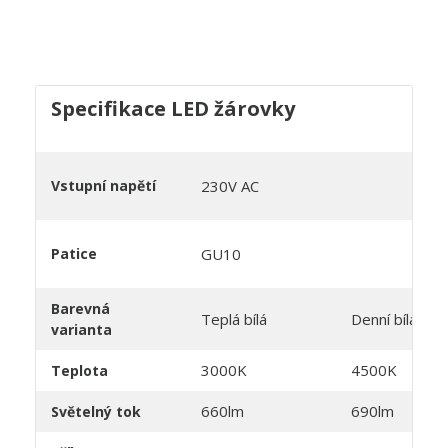
Specifikace LED žárovky
Vstupní napětí
230V AC
Patice
GU10
Barevná
Teplá bílá
Denní bílá
varianta
3000K
4500K
Teplota
660lm
690lm
Světelný tok