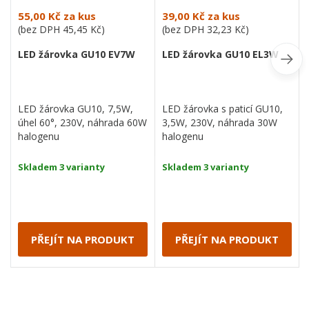
55,00 Kč
za kus
39,00 Kč
za kus
(bez DPH
45,45 Kč
)
(bez DPH
32,23 Kč
)
LED žárovka GU10 EV7W
LED žárovka GU10 EL3W
LED žárovka GU10, 7,5W,
LED žárovka s paticí GU10,
úhel 60°, 230V, náhrada 60W
3,5W, 230V, náhrada 30W
halogenu
halogenu
Skladem 3 varianty
Skladem 3 varianty
PŘEJÍT NA PRODUKT
PŘEJÍT NA PRODUKT