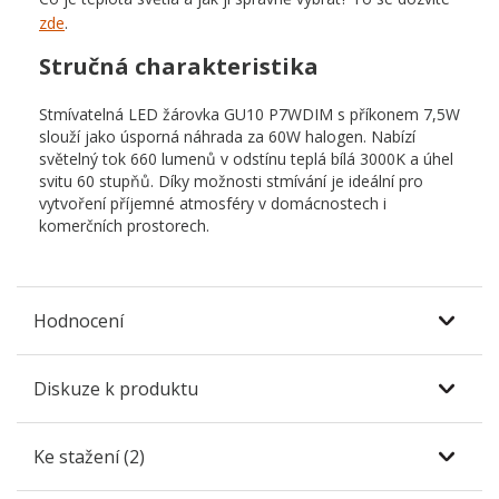
zde
.
Stručná charakteristika
Stmívatelná LED žárovka GU10 P7WDIM s příkonem 7,5W
slouží jako úsporná náhrada za 60W halogen. Nabízí
světelný tok 660 lumenů v odstínu teplá bílá 3000K a úhel
svitu 60 stupňů. Díky možnosti stmívání je ideální pro
vytvoření příjemné atmosféry v domácnostech i
komerčních prostorech.
Hodnocení
Diskuze k produktu
Ke stažení (2)