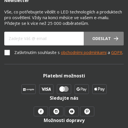
Newsletter
Vše, co potřebujete vědět o LED technologiích a produktech
pro osvětlení. Vždy na konci měsíce ve vašem e-mailu.
Přidejte se k více než 25 000 odběratelům.
Váš e-mail
ODESLAT
Zaškrtnutím souhlasíte s
obchodními podmínkami
a
GDPR
.
Platební možnosti
Sledujte nás
Možnosti dopravy