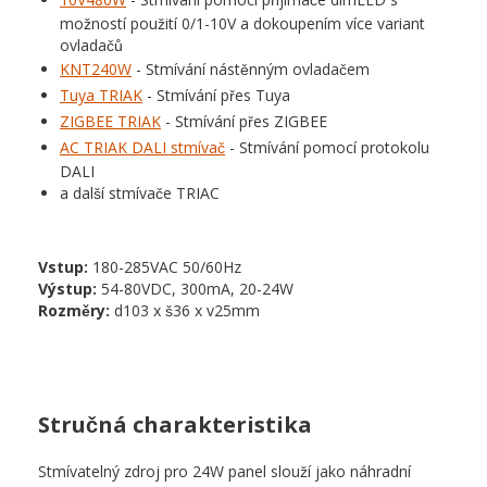
možností použití 0/1-10V a dokoupením více variant
ovladačů
KNT240W
- Stmívání nástěnným ovladačem
Tuya TRIAK
- Stmívání přes Tuya
ZIGBEE TRIAK
- Stmívání přes ZIGBEE
AC TRIAK DALI stmívač
- Stmívání pomocí protokolu
DALI
a další stmívače TRIAC
Vstup:
180-285VAC 50/60Hz
Výstup:
54-80VDC, 300mA, 20-24W
Rozměry:
d103 x š36 x v25mm
Stručná charakteristika
Stmívatelný zdroj pro 24W panel slouží jako náhradní