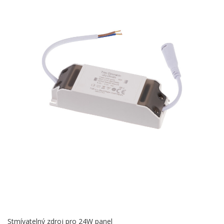
Stmívatelný zdroj pro 24W panel