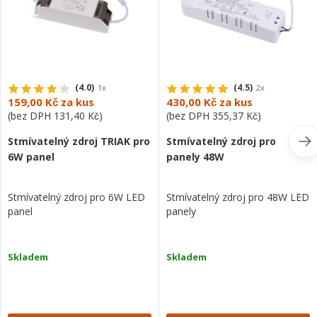
(4.0)
(4.5)
1x
2x
159,00 Kč
za kus
430,00 Kč
za kus
(bez DPH
131,40 Kč
)
(bez DPH
355,37 Kč
)
Stmívatelný zdroj TRIAK pro
Stmívatelný zdroj pro
6W panel
panely 48W
Stmívatelný zdroj pro 6W LED
Stmívatelný zdroj pro 48W LED
panel
panely
Skladem
Skladem