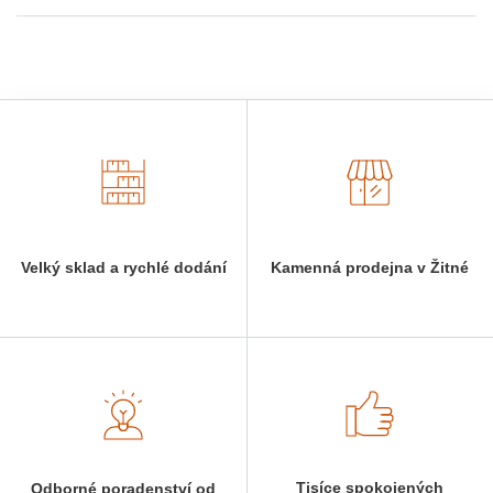
Velký sklad a rychlé dodání
Kamenná prodejna v Žitné
Tisíce spokojených
Odborné poradenství od