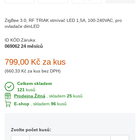
ZigBee 3.0, RF TRIAK stmívač LED 1,5A, 100-240VAC, pro
ovladače dimLED
ID KÓD:
Záruka:
069062
24 měsíců
799,00 Kč
za kus
(
660,33 Kč
za kus bez DPH)
Celkem skladem
121
kusů
Prodejna Žitná
, skladem
25
kusů
E-shop
, skladem
96
kusů
Zvolte počet kusů: