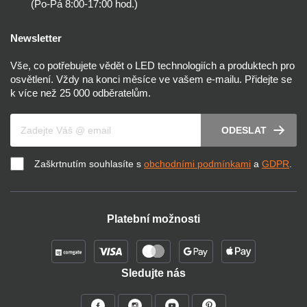
(Po-Pá 8:00-17:00 hod.)
Newsletter
Vše, co potřebujete vědět o LED technologiích a produktech pro
osvětlení. Vždy na konci měsíce ve vašem e-mailu. Přidejte se
k více než 25 000 odběratelům.
Váš e-mail
ODESLAT
Zaškrtnutím souhlasíte s
obchodními podmínkami
a
GDPR
.
Platební možnosti
Sledujte nás