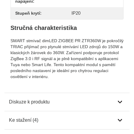
napájení:
IP20
Stupeň krytí:
Stručná charakteristika
SMART stmívač dimLED ZIGBEE PR ZTR360W je pokročilý
TRIAC přijímač pro plynulé stmívání LED zdrojů do 150W a
klasických žárovek do 360W. Zařízení podporuje protokol
ZigBee 3.0 i RF signál a je plně kompatibilní s aplikacemi
Tuya nebo Smart Life. Tento kompaktní modul s pamětí
posledního nastavení je ideální pro chytrou regulaci
osvětlení v interiéru.
Diskuze k produktu
Ke stažení (4)