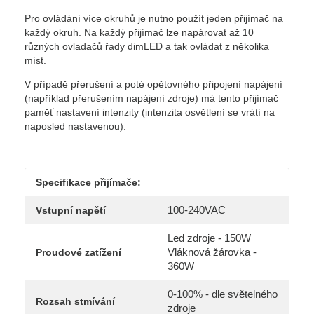
Pro ovládání více okruhů je nutno použít jeden přijímač na
každý okruh. Na každý přijímač lze napárovat až 10
různých ovladačů řady dimLED a tak ovládat z několika
míst.
V případě přerušení a poté opětovného připojení napájení
(například přerušením napájení zdroje) má tento přijímač
paměť nastavení intenzity (intenzita osvětlení se vrátí na
naposled nastavenou).
Specifikace přijímače:
100-240VAC
Vstupní napětí
Led zdroje - 150W
Vláknová žárovka -
Proudové zatížení
360W
0-100% - dle světelného
Rozsah stmívání
zdroje