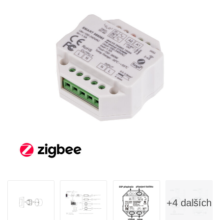
+4 dalších