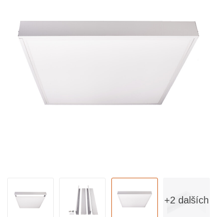
+2 dalších