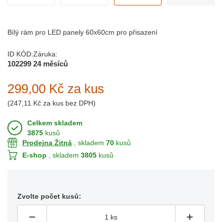
Bílý rám pro LED panely 60x60cm pro přisazení
ID KÓD:
Záruka:
102299
24 měsíců
299,00 Kč
za kus
(
247,11 Kč
za kus bez DPH)
Celkem skladem
3875
kusů
Prodejna Žitná
, skladem
70
kusů
E-shop
, skladem
3805
kusů
Zvolte počet kusů: