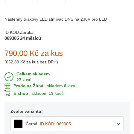
Nástěnný triakový LED stmívač DNS na 230V pro LED
ID KÓD:
Záruka:
069305
24 měsíců
790,00 Kč
za kus
(
652,89 Kč
za kus bez DPH)
Celkem skladem
27
kusů
Prodejna Žitná
, skladem
8
kusů
E-shop
, skladem
19
kusů
Zvolte variantu:
Černá
,
ID KÓD: 069305