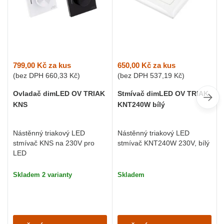
799,00 Kč
za kus
650,00 Kč
za kus
(bez DPH
660,33 Kč
)
(bez DPH
537,19 Kč
)
Ovladač dimLED OV TRIAK
Stmívač dimLED OV TRIAK
KNS
KNT240W bílý
Nástěnný triakový LED
Nástěnný triakový LED
stmívač KNS na 230V pro
stmívač KNT240W 230V, bílý
LED
Skladem 2 varianty
Skladem