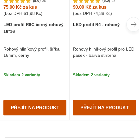
(5.0)
(5.0)
2x
2x
75,00 Kč
za kus
90,00 Kč
za kus
(bez DPH
61,98 Kč
)
(bez DPH
74,38 Kč
)
LED profil R6C černý rohový
LED profil R4 - rohový
16*16
Rohový hliníkový profil, šířka
Rohový hliníkový profil pro LED
16mm, černý
pásek - barva stříbrná
Skladem 2 varianty
Skladem 2 varianty
PŘEJÍT NA PRODUKT
PŘEJÍT NA PRODUKT