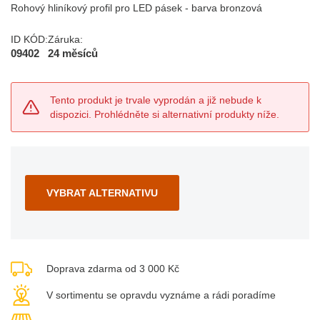
Rohový hliníkový profil pro LED pásek - barva bronzová
ID KÓD:
Záruka:
09402
24 měsíců
Tento produkt je trvale vyprodán a již nebude k
dispozici. Prohlédněte si alternativní produkty níže.
VYBRAT ALTERNATIVU
Doprava zdarma od 3 000 Kč
V sortimentu se opravdu vyznáme a rádi poradíme