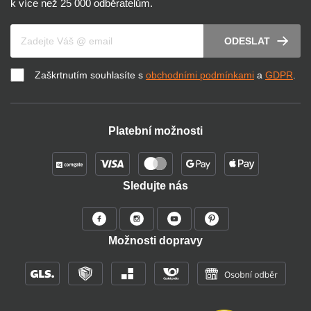
k více než 25 000 odběratelům.
Váš e-mail
ODESLAT
Zaškrtnutím souhlasíte s
obchodními podmínkami
a
GDPR
.
Platební možnosti
Sledujte nás
Možnosti dopravy