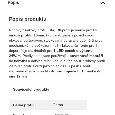
Popis
Popis produktu
Rohový hliníkový profil (lišta)
R6
profil je menší profil s
šířkou profilu 16mm.
Profil nabízíme s povrchovou
eloxovanou úpravou. (Eloxovaná úprava je odolnější proti
mechanickému poškození než-li lakovaná) Tento profil
doporučuje maximálně pro
1 LED pásek o výkonu
24W/m
. Profily se nejvíce používají k
povrchové montáži
do nábytku a dalších míst, kde je nutné použít rohový profil.
Zároveň profil slouží jako chladič LED pásku. Kvůli
vnitřnímu rozměru profilu
doporučujeme LED pásky do
šíře 12mm
.
Související produkty
Černá
Barva profilu