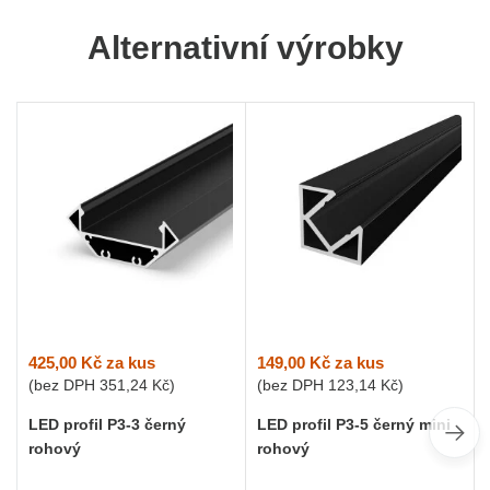
Alternativní výrobky
425,00 Kč
za kus
149,00 Kč
za kus
(bez DPH
351,24 Kč
)
(bez DPH
123,14 Kč
)
LED profil P3-3 černý
LED profil P3-5 černý mini
rohový
rohový