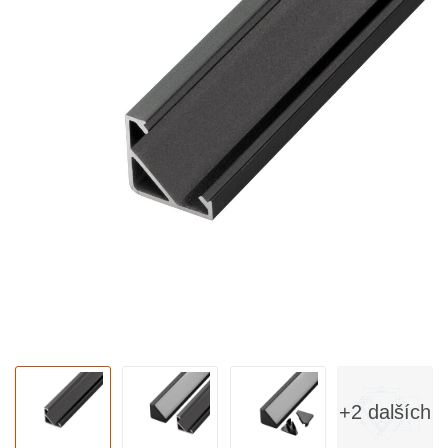
+2 dalších