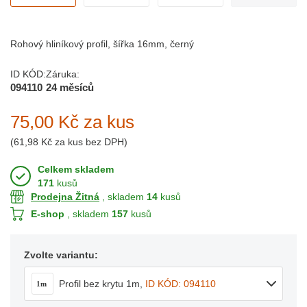
Rohový hliníkový profil, šířka 16mm, černý
ID KÓD:
Záruka:
094110
24 měsíců
75,00 Kč
za kus
(
61,98 Kč
za kus bez DPH)
Celkem skladem
171
kusů
Prodejna Žitná
, skladem
14
kusů
E-shop
, skladem
157
kusů
Zvolte variantu:
Profil bez krytu 1m
,
ID KÓD: 094110
1m