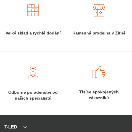
Velký sklad a rychlé dodání
Kamenná prodejna v Žitné
Tisíce spokojených
Odborné poradenství od
zákazníků
našich specialistů
T-LED