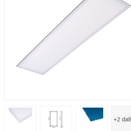
+2 dal