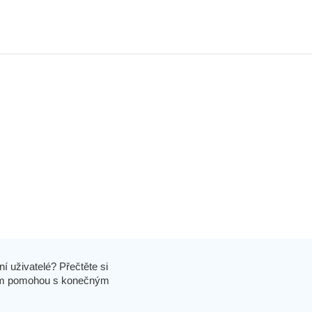
í uživatelé? Přečtěte si
 vám pomohou s konečným