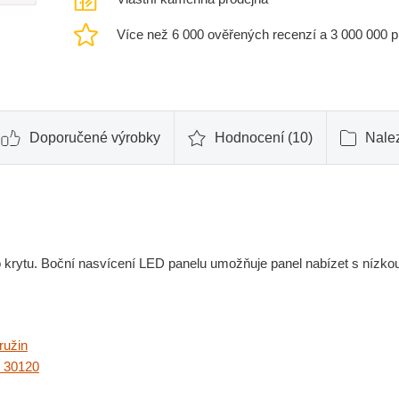
Více než 6 000 ověřených recenzí a 3 000 000 
Doporučené výrobky
Hodnocení (10)
Nalez
rytu. Boční nasvícení LED panelu umožňuje panel nabízet s nízko
ružin
 30120