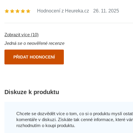
Hodnocení z Heureka.cz
26. 11. 2025
Zobrazit více (10)
Jedná se o neověřené recenze
PŘIDAT HODNOCENÍ
Diskuze k produktu
Chcete se dozvědět více o tom, co si o produktu myslí ostatn
komentáře v diskuzi. Získáte tak cenné informace, které
rozhodnutím o koupi produktu.