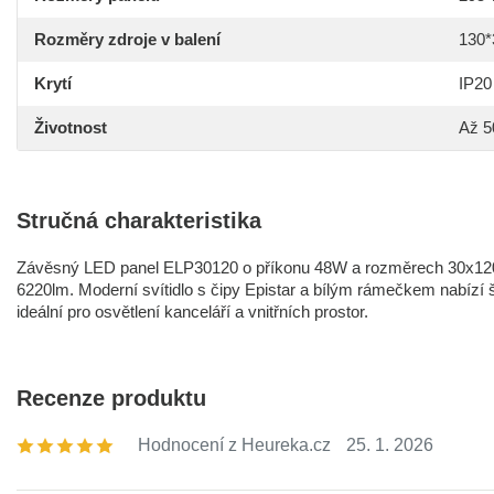
Rozměry zdroje v balení
130*
Krytí
IP20
Životnost
Až 5
Stručná charakteristika
Závěsný LED panel ELP30120 o příkonu 48W a rozměrech 30x120c
6220lm. Moderní svítidlo s čipy Epistar a bílým rámečkem nabízí š
ideální pro osvětlení kanceláří a vnitřních prostor.
Recenze produktu
Hodnocení z Heureka.cz
25. 1. 2026