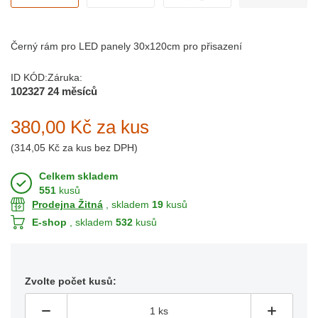
Černý rám pro LED panely 30x120cm pro přisazení
ID KÓD:
Záruka:
102327
24 měsíců
380,00 Kč
za kus
(
314,05 Kč
za kus bez DPH)
Celkem skladem
551
kusů
Prodejna Žitná
, skladem
19
kusů
E-shop
, skladem
532
kusů
Zvolte počet kusů: