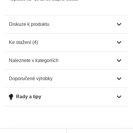
Diskuze k produktu
Ke stažení (4)
Naleznete v kategoriích
Doporučené výrobky
Rady a tipy