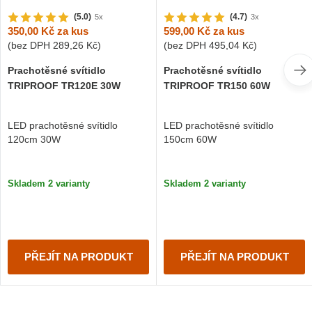
(5.0)
(4.7)
5x
3x
350,00 Kč
za kus
599,00 Kč
za kus
(bez DPH
289,26 Kč
)
(bez DPH
495,04 Kč
)
Prachotěsné svítidlo
Prachotěsné svítidlo
TRIPROOF TR120E 30W
TRIPROOF TR150 60W
LED prachotěsné svítidlo
LED prachotěsné svítidlo
120cm 30W
150cm 60W
Skladem 2 varianty
Skladem 2 varianty
PŘEJÍT NA PRODUKT
PŘEJÍT NA PRODUKT