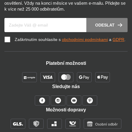
osvětlení. Vždy na konci měsíce ve vašem e-mailu. Přidejte se
k více než 25 000 odběratelům.
Váš e-mail
ODESLAT
Zaškrtnutím souhlasíte s
obchodními podmínkami
a
GDPR
.
Platební možnosti
Sledujte nás
Možnosti dopravy