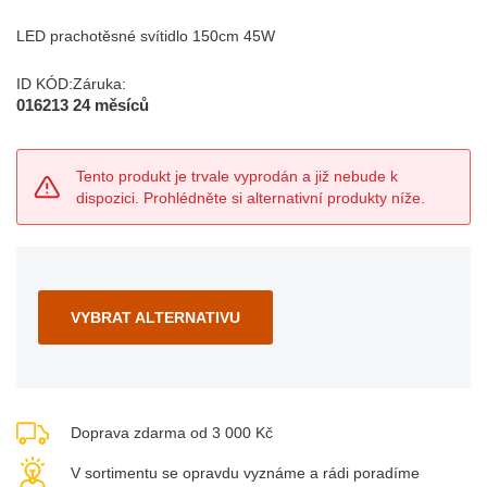
LED prachotěsné svítidlo 150cm 45W
ID KÓD:
Záruka:
016213
24 měsíců
Tento produkt je trvale vyprodán a již nebude k
dispozici. Prohlédněte si alternativní produkty níže.
VYBRAT ALTERNATIVU
Doprava zdarma od 3 000 Kč
V sortimentu se opravdu vyznáme a rádi poradíme