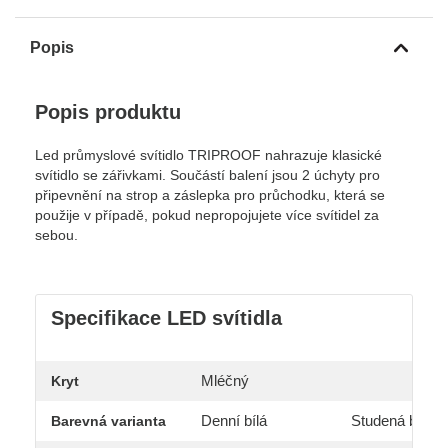
Popis
Popis produktu
Led průmyslové svítidlo TRIPROOF nahrazuje klasické
svítidlo se zářivkami. Součástí balení jsou 2 úchyty pro
připevnění na strop a záslepka pro průchodku, která se
použije v případě, pokud nepropojujete více svítidel za
sebou.
Specifikace LED svítidla
Mléčný
Kryt
Denní bílá
Studená bílá
Barevná varianta