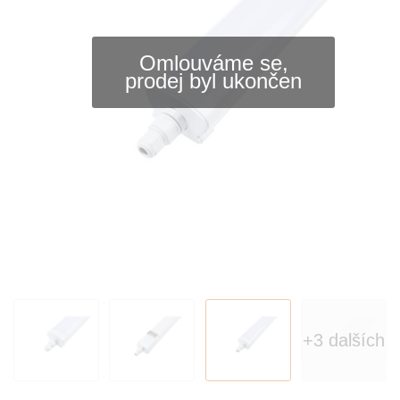
Omlouváme se,
prodej byl ukončen
+3 dalších