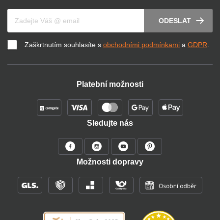
Váš e-mail
ODESLAT
Zaškrtnutím souhlasíte s
obchodními podmínkami
a
GDPR
.
Platební možnosti
Sledujte nás
Možnosti dopravy