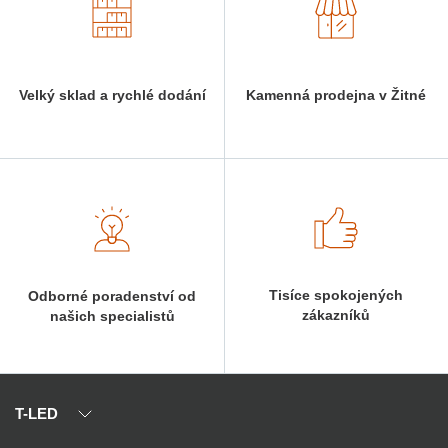
Velký sklad a rychlé dodání
Kamenná prodejna v Žitné
Tisíce spokojených
Odborné poradenství od
zákazníků
našich specialistů
T-LED