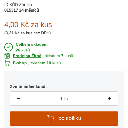
ID KÓD:
Záruka:
015317
24 měsíců
4,00 Kč
za kus
(
3,31 Kč
za kus bez DPH)
Celkem skladem
26
kusů
Prodejna Žitná
, skladem
7
kusů
E-shop
, skladem
19
kusů
Zvolte počet kusů: