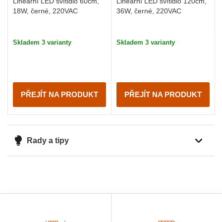
Lineární LED svítidlo 60cm,
Lineární LED svítidlo 120cm,
18W, černé, 220VAC
36W, černé, 220VAC
Skladem 3 varianty
Skladem 3 varianty
PŘEJÍT NA PRODUKT
PŘEJÍT NA PRODUKT
Rady a tipy