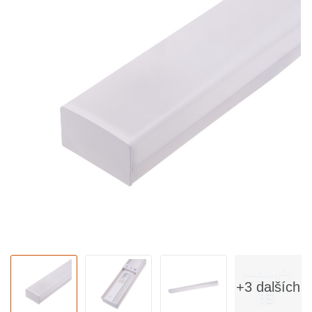
+3 dalších