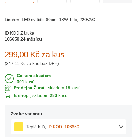
Lineární LED svítidlo 60cm, 18W, bílé, 220VAC
ID KÓD:
Záruka:
106650
24 měsíců
299,00 Kč
za kus
(
247,11 Kč
za kus bez DPH)
Celkem skladem
301
kusů
Prodejna Žitná
, skladem
18
kusů
E-shop
, skladem
283
kusů
Zvolte variantu:
Teplá bílá
,
ID KÓD: 106650