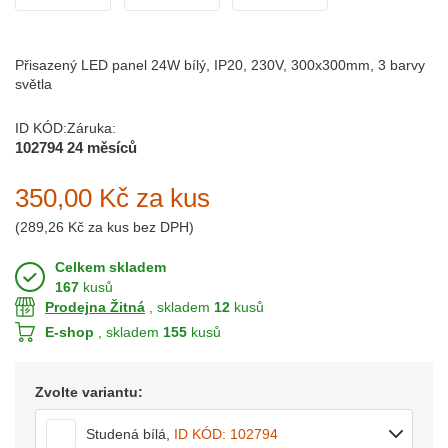
Přisazený LED panel 24W bílý, IP20, 230V, 300x300mm, 3 barvy
světla
ID KÓD:
Záruka:
102794
24 měsíců
350,00 Kč
za kus
(
289,26 Kč
za kus bez DPH)
Celkem skladem
167
kusů
Prodejna Žitná
, skladem
12
kusů
E-shop
, skladem
155
kusů
Zvolte variantu:
Studená bílá
,
ID KÓD: 102794