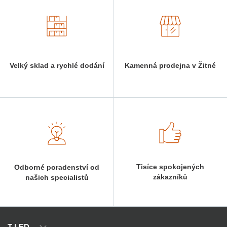
Velký sklad a rychlé dodání
Kamenná prodejna v Žitné
Tisíce spokojených
Odborné poradenství od
zákazníků
našich specialistů
T-LED