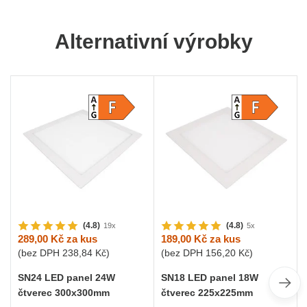
Alternativní výrobky
(4.8)
(4.8)
19x
5x
289,00 Kč
za kus
189,00 Kč
za kus
(bez DPH
238,84 Kč
)
(bez DPH
156,20 Kč
)
SN24 LED panel 24W
SN18 LED panel 18W
čtverec 300x300mm
čtverec 225x225mm