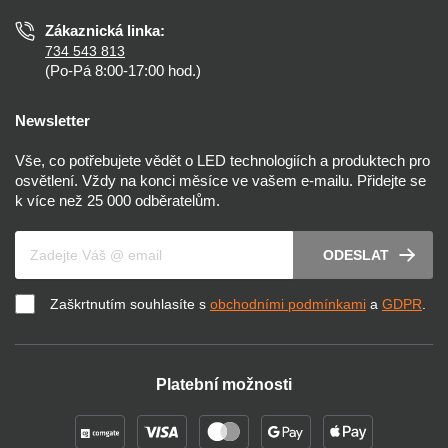
Zákaznická linka:
734 543 813
(Po-Pá 8:00-17:00 hod.)
Newsletter
Vše, co potřebujete vědět o LED technologiích a produktech pro
osvětlení. Vždy na konci měsíce ve vašem e-mailu. Přidejte se
k více než 25 000 odběratelům.
Váš e-mail
ODESLAT
Zaškrtnutím souhlasíte s
obchodními podmínkami
a
GDPR
.
Platební možnosti