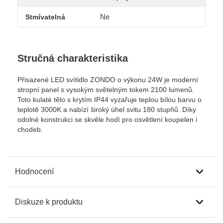
Ne
Stmívatelná
Stručná charakteristika
Přisazené LED svítidlo ZONDO o výkonu 24W je moderní
stropní panel s vysokým světelným tokem 2100 lumenů.
Toto kulaté tělo s krytím IP44 vyzařuje teplou bílou barvu o
teplotě 3000K a nabízí široký úhel svitu 180 stupňů. Díky
odolné konstrukci se skvěle hodí pro osvětlení koupelen i
chodeb.
Hodnocení
Diskuze k produktu