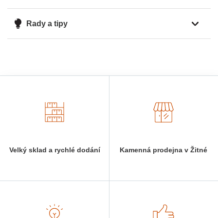
Rady a tipy
Velký sklad a rychlé dodání
Kamenná prodejna v Žitné