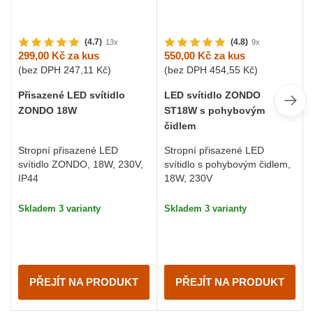
(4.7)
(4.8)
13x
9x
299,00 Kč
za kus
550,00 Kč
za kus
(bez DPH
247,11 Kč
)
(bez DPH
454,55 Kč
)
Přisazené LED svítidlo
LED svítidlo ZONDO
ZONDO 18W
ST18W s pohybovým
čidlem
Stropní přisazené LED
Stropní přisazené LED
svítidlo ZONDO, 18W, 230V,
svítidlo s pohybovým čidlem,
IP44
18W, 230V
Skladem 3 varianty
Skladem 3 varianty
PŘEJÍT NA PRODUKT
PŘEJÍT NA PRODUKT