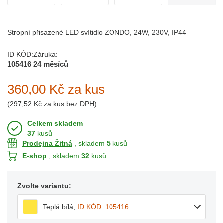
Stropní přisazené LED svítidlo ZONDO, 24W, 230V, IP44
ID KÓD:
Záruka:
105416
24 měsíců
360,00 Kč
za kus
(
297,52 Kč
za kus bez DPH)
Celkem skladem
37
kusů
Prodejna Žitná
, skladem
5
kusů
E-shop
, skladem
32
kusů
Zvolte variantu:
Teplá bílá
,
ID KÓD: 105416