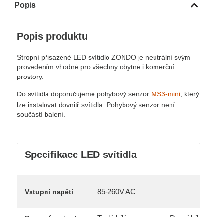
Popis
Popis produktu
Stropní přisazené LED svítidlo ZONDO je neutrální svým
provedením vhodné pro všechny obytné i komerční
prostory.
Do svítidla doporučujeme pohybový senzor
MS3-mini
, který
lze instalovat dovnitř svítidla. Pohybový senzor není
součástí balení.
Specifikace LED svítidla
85-260V AC
Vstupní napětí