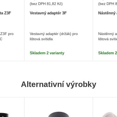
(bez DPH
81,82 Kč
)
(bez DPH
šta Z3F
Vestavný adaptér 3F
Nástěnný 
a Z3F pro
Vestavný adaptér (držák) pro
Nástěnný a
AC
lištová svítidla
lištová svíti
Skladem 2 varianty
Skladem 2
Alternativní výrobky