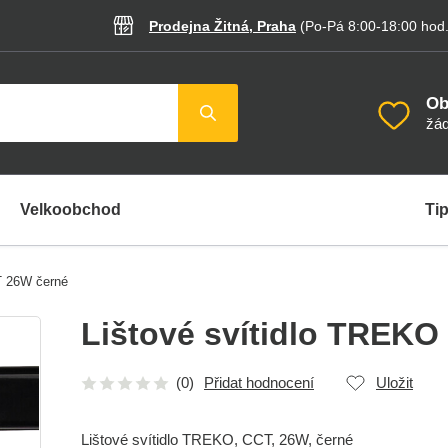
Prodejna Žitná, Praha
(Po-Pá 8:00-18:00
hod
Ob
žád
Velkoobchod
Tip
T 26W černé
Lištové svítidlo TREK
(0)
Přidat hodnocení
Uložit
Lištové svítidlo TREKO, CCT, 26W, černé