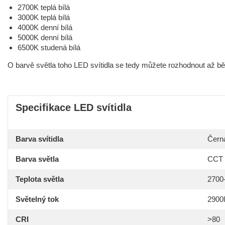
2700K teplá bílá
3000K teplá bílá
4000K denní bílá
5000K denní bílá
6500K studená bílá
O barvě světla toho LED svítidla se tedy můžete rozhodnout až b
Specifikace LED svítidla
Barva svítidla
Čern
Barva světla
CCT (
Teplota světla
2700
Světelný tok
2900
CRI
>80