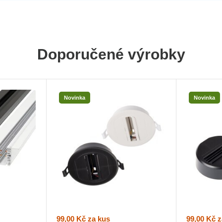
Doporučené výrobky
Novinka
Novinka
99,00 Kč
za kus
99,00 Kč
z