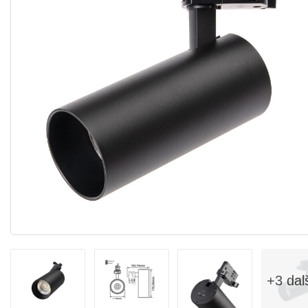
+3 dal