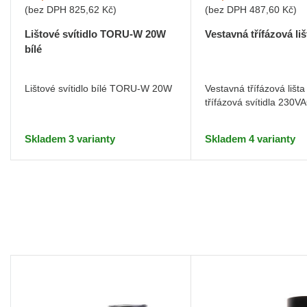
(bez DPH
825,62 Kč
)
(bez DPH
487,60 Kč
)
Lištové svítidlo TORU-W 20W
Vestavná třífázová li
bílé
Lištové svítidlo bílé TORU-W 20W
Vestavná třífázová lišt
třífázová svítidla 230V
Skladem 3 varianty
Skladem 4 varianty