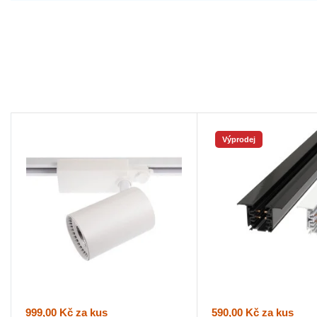
Výprodej
999,00 Kč
za kus
590,00 Kč
za kus