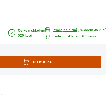
Prodejna Žitná
, skladem
35
kusů
Celkem skladem
520
kusů
E-shop
, skladem
485
kusů
me