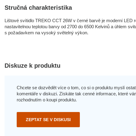
Stručná charakteristika
Lištové svítidlo TREKO CCT 26W v černé barvě je moderní LED r
nastavitelnou teplotou barvy od 2700 do 6500 Kelvinů a úhlem svitu 3
s požadavkem na vysoký světelný výkon.
Diskuze k produktu
Chcete se dozvědět více o tom, co si o produktu myslí ostatn
komentáře v diskuzi. Získáte tak cenné informace, které
rozhodnutím o koupi produktu.
ZEPTAT SE V DISKUSI