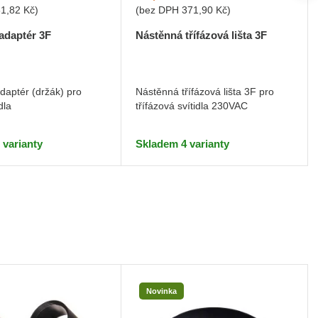
81,82 Kč
)
(bez DPH
371,90 Kč
)
adaptér 3F
Nástěnná třífázová lišta 3F
daptér (držák) pro
Nástěnná třífázová lišta 3F pro
dla
třífázová svítidla 230VAC
 varianty
Skladem 4 varianty
Novinka