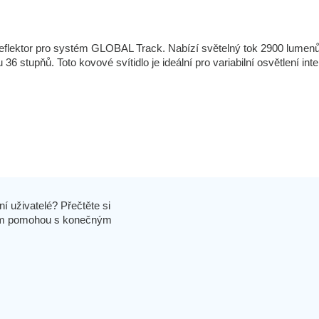
eflektor pro systém GLOBAL Track. Nabízí světelný tok 2900 lumen
6 stupňů. Toto kovové svítidlo je ideální pro variabilní osvětlení inte
í uživatelé? Přečtěte si
 vám pomohou s konečným