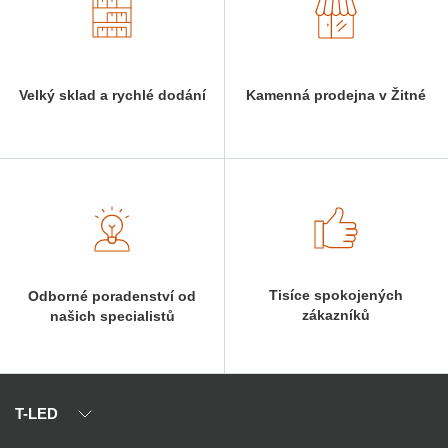
Velký sklad a rychlé dodání
Kamenná prodejna v Žitné
Tisíce spokojených
Odborné poradenství od
zákazníků
našich specialistů
T-LED