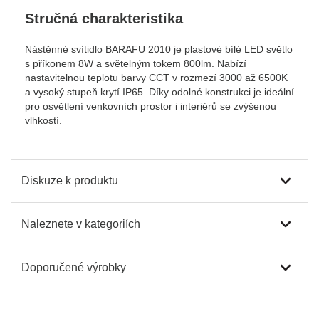
Stručná charakteristika
Nástěnné svítidlo BARAFU 2010 je plastové bílé LED světlo
s příkonem 8W a světelným tokem 800lm. Nabízí
nastavitelnou teplotu barvy CCT v rozmezí 3000 až 6500K
a vysoký stupeň krytí IP65. Díky odolné konstrukci je ideální
pro osvětlení venkovních prostor i interiérů se zvýšenou
vlhkostí.
Diskuze k produktu
Naleznete v kategoriích
Doporučené výrobky