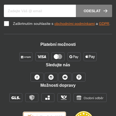
Váš e-mail
ODESLAT
Zaškrtnutím souhlasíte s
obchodními podmínkami
a
GDPR
.
Platební možnosti
Sledujte nás
Možnosti dopravy