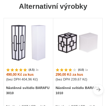
Alternativní výrobky
(4.5)
(4.0)
2x
1x
490,00 Kč
za kus
290,00 Kč
za kus
(bez DPH
404,96 Kč
)
(bez DPH
239,67 Kč
)
Nástěnné svítidlo BARAFU
Nástěnné svítidlo BARAFU
3010
1010