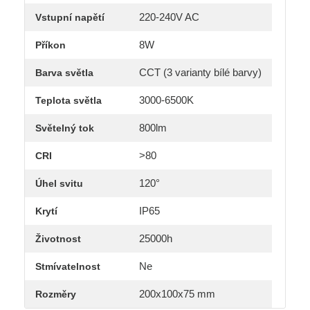
220-240V AC
Vstupní napětí
8W
Příkon
CCT (3 varianty bílé barvy)
Barva světla
3000-6500K
Teplota světla
800lm
Světelný tok
>80
CRI
120°
Úhel svitu
IP65
Krytí
25000h
Životnost
Ne
Stmívatelnost
200x100x75 mm
Rozměry