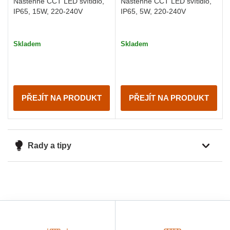
Nástěnné CCT LED svítidlo,
Nástěnné CCT LED svítidlo,
IP65, 15W, 220-240V
IP65, 5W, 220-240V
Skladem
Skladem
PŘEJÍT NA PRODUKT
PŘEJÍT NA PRODUKT
Rady a tipy