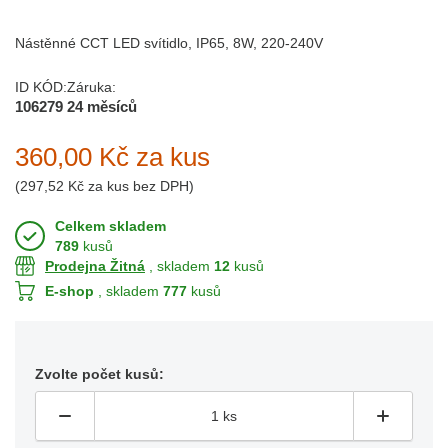
Nástěnné CCT LED svítidlo, IP65, 8W, 220-240V
ID KÓD:
Záruka:
106279
24 měsíců
360,00 Kč
za kus
(
297,52 Kč
za kus bez DPH)
Celkem skladem
789
kusů
Prodejna Žitná
, skladem
12
kusů
E-shop
, skladem
777
kusů
Zvolte počet kusů: