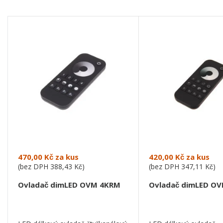
470,00 Kč
za kus
420,00 Kč
za kus
(bez DPH
388,43 Kč
)
(bez DPH
347,11 Kč
)
Ovladač dimLED OVM 4KRM
Ovladač dimLED O