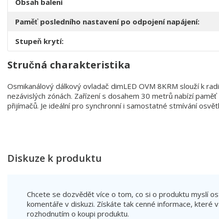
Obsah balení
Paměť posledního nastavení po odpojení napájení:
Stupeň krytí:
Stručná charakteristika
Osmikanálový dálkový ovladač dimLED OVM 8KRM slouží k radi
nezávislých zónách. Zařízení s dosahem 30 metrů nabízí pam
přijímačů. Je ideální pro synchronní i samostatné stmívání osvětl
Diskuze k produktu
Chcete se dozvědět více o tom, co si o produktu myslí ost
komentáře v diskuzi. Získáte tak cenné informace, kte
rozhodnutím o koupi produktu.