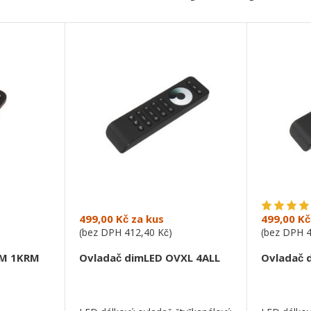
499,00 Kč
za kus
499,00 Kč
(bez DPH
412,40 Kč
)
(bez DPH
VM 1KRM
Ovladač dimLED OVXL 4ALL
Ovladač 