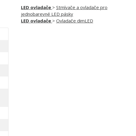
LED ovladače
>
Stmívače a ovladače pro
jednobarevné LED pásky
LED ovladače
>
Ovladače dimLED