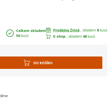
Prodejna Žitná
, skladem
8
kusů
Celkem skladem
56
kusů
E-shop
, skladem
48
kusů
adíme