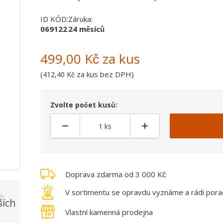
ID KÓD:
Záruka:
069122
24 měsíců
499,00 Kč
za kus
(
za kus bez DPH)
412,40 Kč
Zvolte počet kusů:
Doprava zdarma od 3 000 Kč
V sortimentu se opravdu vyznáme a rádi por
ších
Vlastní kamenná prodejna