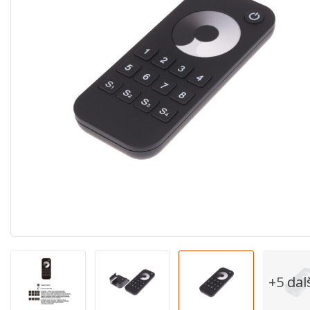
+5 dal