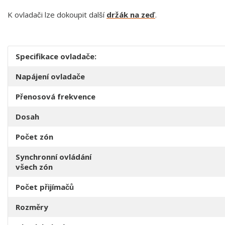
K ovladači lze dokoupit další
držák na zeď
.
Specifikace ovladače:
Napájení ovladače
Přenosová frekvence
Dosah
Počet zón
Synchronní ovládání
všech zón
Počet přijímačů
Rozměry