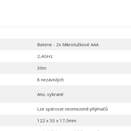
Baterie - 2x Mikrotužkové AAA
2,4GHz
30m
8 nezávislých
Ano, vybrané
Lze spárovat neomezeně přijímačů
122 x 53 x 17,5mm