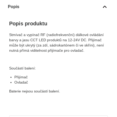
Popis
Popis produktu
Stmívač a vypínač RF (radiofrekvenční) dálkové ovládání
barvy a jasu CCT LED produktů na 12-24V DC. Přijímač
může být ukrytý (za zdí, sádrokartónem či ve skříni), není
nutná přímá viditelnost přijímače pro ovladač.
Součástí balení:
Přijímač
Ovladač
Baterie nejsou součástí balení.