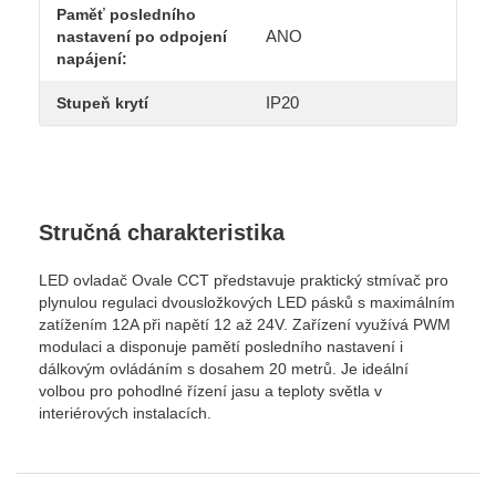
Paměť posledního
ANO
nastavení po odpojení
napájení:
IP20
Stupeň krytí
Stručná charakteristika
LED ovladač Ovale CCT představuje praktický stmívač pro
plynulou regulaci dvousložkových LED pásků s maximálním
zatížením 12A při napětí 12 až 24V. Zařízení využívá PWM
modulaci a disponuje pamětí posledního nastavení i
dálkovým ovládáním s dosahem 20 metrů. Je ideální
volbou pro pohodlné řízení jasu a teploty světla v
interiérových instalacích.