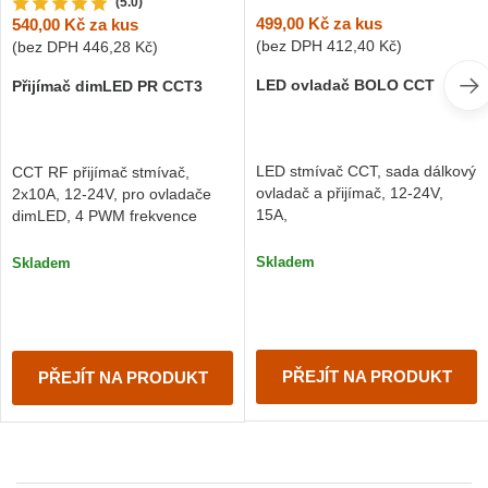
(5.0)
499,00 Kč
za kus
540,00 Kč
za kus
(bez DPH
412,40 Kč
)
(bez DPH
446,28 Kč
)
LED ovladač BOLO CCT
Přijímač dimLED PR CCT3
LED stmívač CCT, sada dálkový
CCT RF přijímač stmívač,
ovladač a přijímač, 12-24V,
2x10A, 12-24V, pro ovladače
15A,
dimLED, 4 PWM frekvence
Skladem
Skladem
PŘEJÍT NA PRODUKT
PŘEJÍT NA PRODUKT