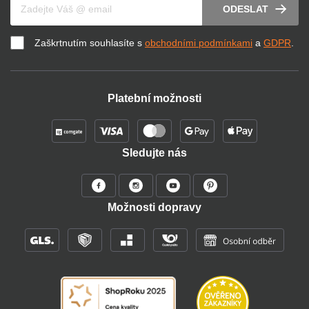
ODESLAT
Zaškrtnutím souhlasíte s
obchodními podmínkami
a
GDPR
.
Platební možnosti
Sledujte nás
Možnosti dopravy