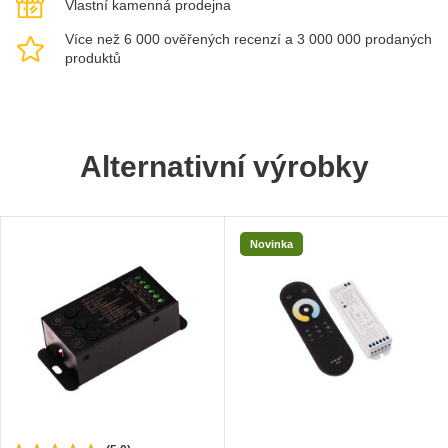
Vlastní kamenná prodejna
Více než 6 000 ověřených recenzí a 3 000 000 prodaných
produktů
Alternativní výrobky
Novinka