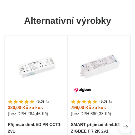
Alternativní výrobky
(5.0)
(5.0)
4x
3x
320,00 Kč
za kus
799,00 Kč
za kus
(bez DPH
264,46 Kč
)
(bez DPH
660,33 Kč
)
Přijímač dimLED PR CCT1
SMART přijímač dimLED
2v1
ZIGBEE PR 2K 2v1