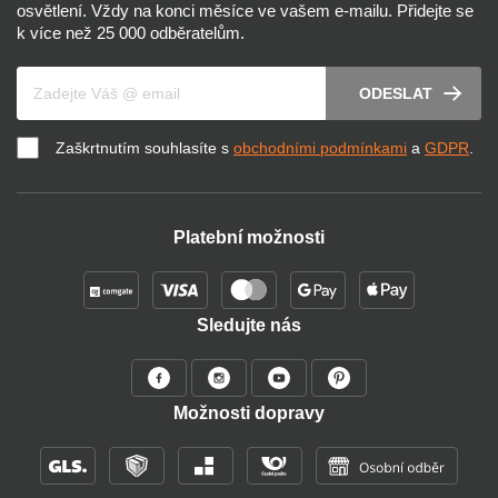
osvětlení. Vždy na konci měsíce ve vašem e-mailu. Přidejte se
k více než 25 000 odběratelům.
Váš e-mail
ODESLAT
Zaškrtnutím souhlasíte s
obchodními podmínkami
a
GDPR
.
Platební možnosti
Sledujte nás
Možnosti dopravy