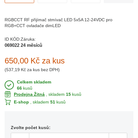
RGBCCT RF přijímač stmívač LED 5x5A 12-24VDC pro
RGB+CCT ovladače dimLED
ID KÓD:
Záruka:
069022
24 měsíců
650,00 Kč
za kus
(
537,19 Kč
za kus bez DPH)
Celkem skladem
66
kusů
Prodejna Žitná
, skladem
15
kusů
E-shop
, skladem
51
kusů
Zvolte počet kusů: