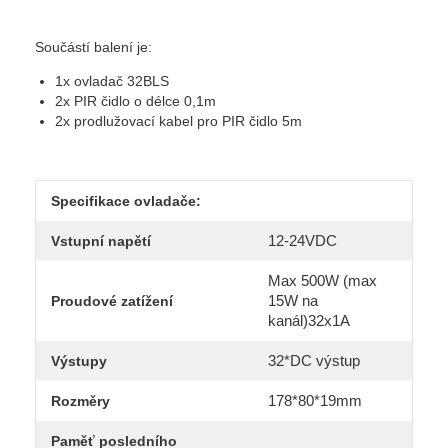
Součástí balení je:
1x ovladač 32BLS
2x PIR čidlo o délce 0,1m
2x prodlužovací kabel pro PIR čidlo 5m
Specifikace ovladače:
12-24VDC
Vstupní napětí
Max 500W (max
15W na
Proudové zatížení
kanál)32x1A
32*DC výstup
Výstupy
178*80*19mm
Rozměry
Paměť posledního