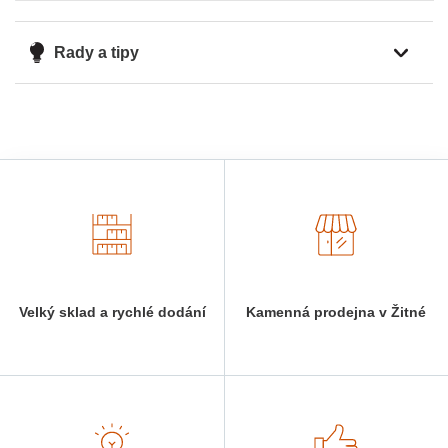
Rady a tipy
Velký sklad a rychlé dodání
Kamenná prodejna v Žitné