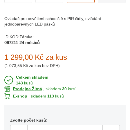
Ovladač pro osvětlení schodiště s PIR čidly, ovládání
jednobarevných LED pásků
ID KÓD:
Záruka:
067211
24 měsíců
1 299,00 Kč
za kus
(
1 073,55 Kč
za kus bez DPH)
Celkem skladem
143
kusů
Prodejna Žitná
, skladem
30
kusů
E-shop
, skladem
113
kusů
Zvolte počet kusů: