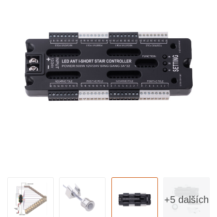
+5 dalších