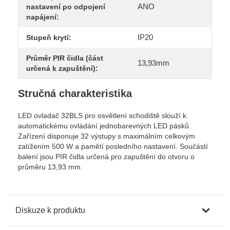
ANO
nastavení po odpojení
napájení:
IP20
Stupeň krytí:
Průměr PIR čidla (část
13,93mm
určená k zapuštění):
Stručná charakteristika
LED ovladač 32BLS pro osvětlení schodiště slouží k
automatickému ovládání jednobarevných LED pásků.
Zařízení disponuje 32 výstupy s maximálním celkovým
zatížením 500 W a pamětí posledního nastavení. Součástí
balení jsou PIR čidla určená pro zapuštění do otvoru o
průměru 13,93 mm.
Diskuze k produktu