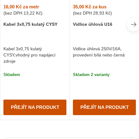
16,00 Kč
za metr
35,00 Kč
za kus
(bez DPH
13,22 Kč
)
(bez DPH
28,93 Kč
)
Kabel 3x0,75 kulatý CYSY
Vidlice úhlová U16
Kabel 3x0,75 kulatý
Vidlice úhlová 250V/16A,
CYSY,vhodný pro napájecí
provedení bílá nebo černá
zdroje
Skladem
Skladem 2 varianty
PŘEJÍT NA PRODUKT
PŘEJÍT NA PRODUKT