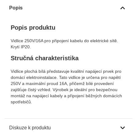
Popis
Popis produktu
Vidlice 250V/16A pro připojení kabelu do elektrické sítě.
Krytí IP20.
Stručná charakteristika
Vidlice plochá bílá představuje kvalitní napájecí prvek pro
domácí elektroinstalace. Tato vidlice je určena pro napětí
250V a maximální proud 16A, přičemž bílé provedení
zajišťuje čistý vzhled. Výrobek je ideální pro bezpečnou
montáž na napájecí kabely a připojení běžných domácích
spotřebičů.
Diskuze k produktu