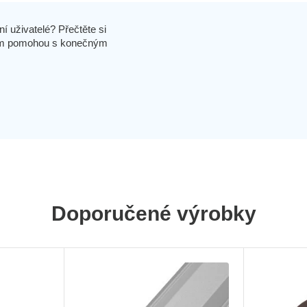
í uživatelé? Přečtěte si
 vám pomohou s konečným
Doporučené výrobky