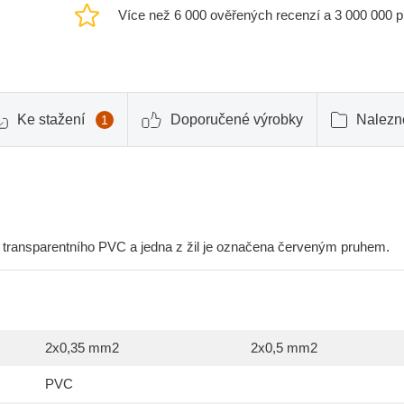
Více než 6 000 ověřených recenzí a 3 000 000 
Ke stažení
Doporučené výrobky
Nalezne
1
 transparentního PVC a jedna z žil je označena červeným pruhem.
2x0,35 mm2
2x0,5 mm2
PVC