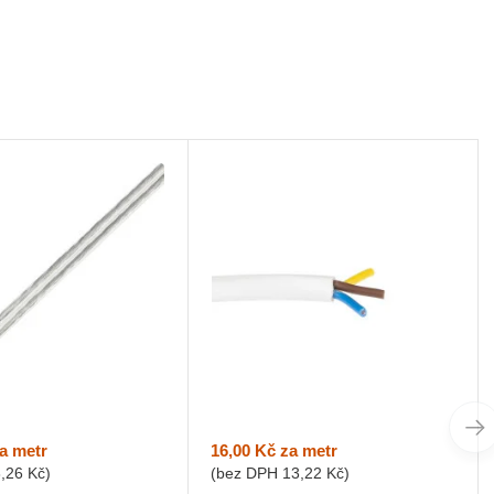
a metr
16,00 Kč
za metr
8,26 Kč
)
(bez DPH
13,22 Kč
)