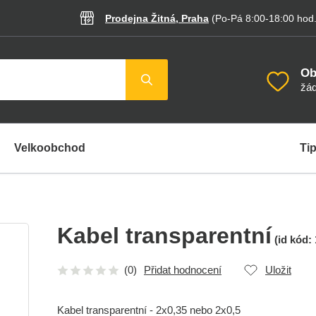
Prodejna Žitná, Praha
(Po-Pá 8:00-18:00
hod
Ob
žád
Velkoobchod
Tip
Kabel transparentní
(id kód:
(0)
Přidat hodnocení
Uložit
Kabel transparentní - 2x0,35 nebo 2x0,5