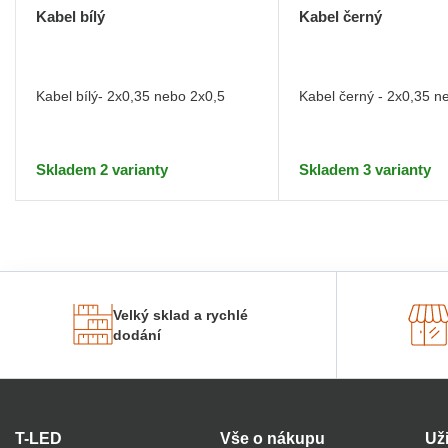
Kabel bílý
Kabel černý
Kabel bílý- 2x0,35 nebo 2x0,5
Kabel černý - 2x0,35 n
Skladem 2 varianty
Skladem 3 varianty
Velký sklad a rychlé
dodání
T-LED
Vše o nákupu
Už