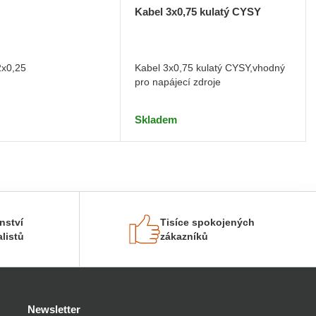
Kabel 3x0,75 kulatý CYSY
2x0,25
Kabel 3x0,75 kulatý CYSY,vhodný
pro napájecí zdroje
Skladem
nství
Tisíce spokojených
listů
zákazníků
Newsletter