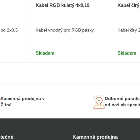
Kabel RGB kulatý 4x0,19
Kabel čirý
Kabel vhodný pro RGB pásky
Kabel čirý 
ebo 2x0,5
Skladem
Skladem
Kamenná prodejna v
Odborné porade
Žitné
od našich specia
itečné
Kamenná prodejna