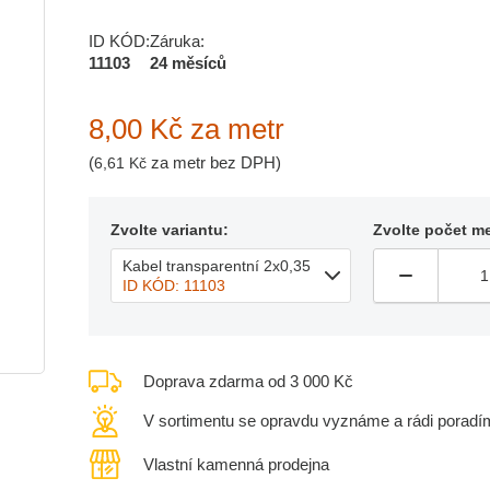
ID KÓD:
Záruka:
11103
24 měsíců
8,00 Kč
za metr
(
za metr bez DPH)
6,61 Kč
Zvolte variantu:
Zvolte počet me
Kabel transparentní 2x0,35
ID KÓD: 11103
Doprava zdarma od 3 000 Kč
V sortimentu se opravdu vyznáme a rádi poradí
Vlastní kamenná prodejna