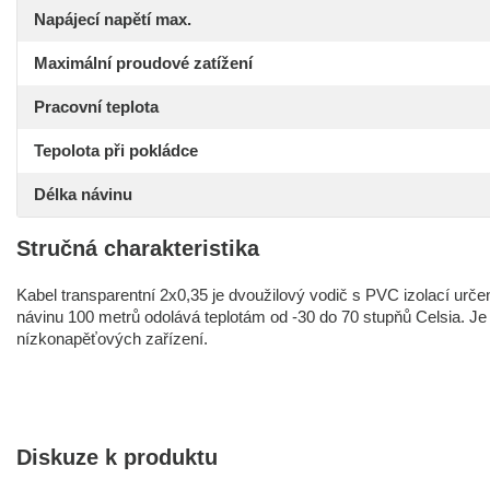
Napájecí napětí max.
Maximální proudové zatížení
Pracovní teplota
Tepolota při pokládce
Délka návinu
Stručná charakteristika
Kabel transparentní 2x0,35 je dvoužilový vodič s PVC izolací urče
návinu 100 metrů odolává teplotám od -30 do 70 stupňů Celsia. Je i
nízkonapěťových zařízení.
Diskuze k produktu