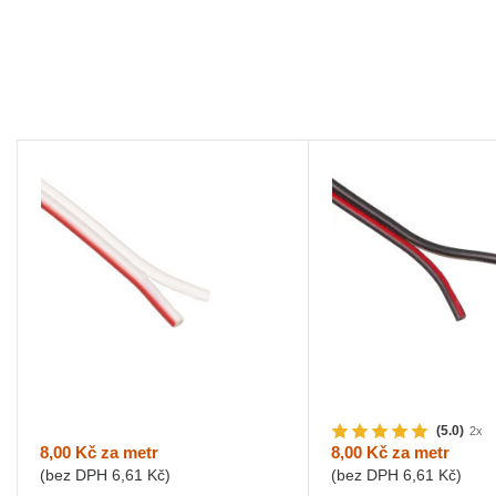
(5.0)
2x
8,00 Kč
za metr
8,00 Kč
za metr
(bez DPH
6,61 Kč
)
(bez DPH
6,61 Kč
)