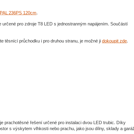
PAL 236PS 120cm
.
 je určené pro zdroje T8 LED s jednostranným napájením. Součástí
te těsnící průchodku i pro druhou stranu, je možné ji
dokoupit zde
.
 prachotěsné řešení určené pro instalaci dvou LED trubic. Díky
stor s výskytem vlhkosti nebo prachu, jako jsou dílny, sklady a gará