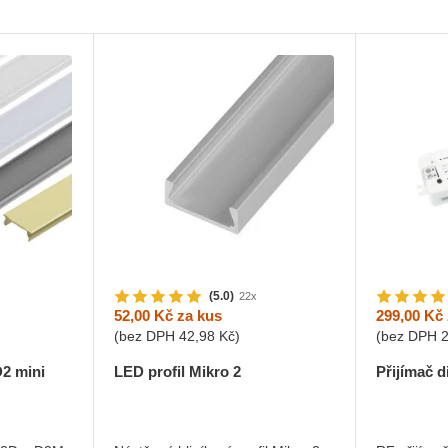
(5.0)
22x
52,00 Kč
za kus
299,00 Kč
(bez DPH
42,98 Kč
)
(bez DPH
D2 mini
LED profil Mikro 2
Přijímač