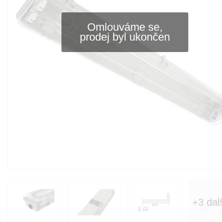
Omlouváme se,
prodej byl ukončen
+3 dal