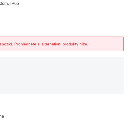
20cm, IP65
spozici. Prohlédněte si alternativní produkty níže.
me