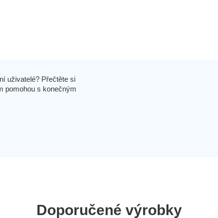
í uživatelé? Přečtěte si
 vám pomohou s konečným
Doporučené výrobky