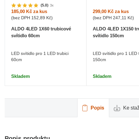
(5.0)
3x
299,00 Kč
za kus
185,00 Kč
za kus
(bez DPH
247,11 Kč
)
(bez DPH
152,89 Kč
)
ALDO 4LED 1X150 tr
ALDO 4LED 1X60 trubicové
svítidlo 150cm
svítidlo 60cm
LED svítidlo pro 1 LED t
LED svítidlo pro 1 LED trubici
150cm
60cm
Skladem
Skladem
Popis
Ke sta
Popis produktu