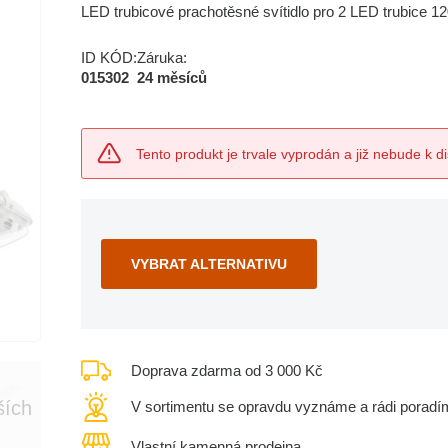
LED trubicové prachotěsné svítidlo pro 2 LED trubice 1
ID KÓD:
Záruka:
015302
24 měsíců
Tento produkt je trvale vyprodán a již nebude k di
VYBRAT ALTERNATIVU
Doprava zdarma od 3 000 Kč
ších
V sortimentu se opravdu vyznáme a rádi poradí
Vlastní kamenná prodejna