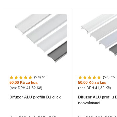
(5.0)
(5.0)
53x
32x
50,00 Kč
za kus
50,00 Kč
za kus
(bez DPH
41,32 Kč
)
(bez DPH
41,32 Kč
)
Difuzor ALU profilu D1 click
Difuzor ALU profilu 
nacvakávací